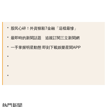
股民心碎！外資狠殺7金融「這檔最慘」
最即時的新聞話題 追蹤訂閱三立新聞網
一手掌握明星動態 即刻下載娛樂星聞APP
熱門新聞