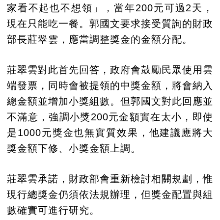
家看不起也不想領」，當年200元可過2天，
現在只能吃一餐。郭國文要求接受質詢的財政
部長莊翠雲，應當調整獎金的金額分配。
莊翠雲對此首先回答，政府會鼓勵民眾使用雲
端發票，同時會被提領的中獎金額，將會納入
總金額並增加小獎組數。但郭國文對此回應並
不滿意，強調小獎200元金額實在太小，即使
是1000元獎金也無實質效果，他建議應將大
獎金額下修、小獎金額上調。
莊翠雲承諾，財政部會重新檢討相關規劃，惟
現行總獎金仍須依法規辦理，但獎金配置與組
數確實可進行研究。