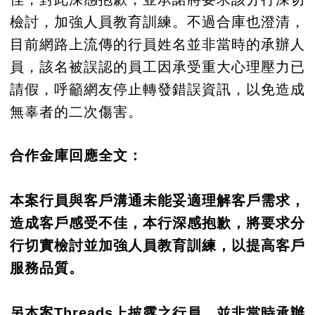
檢討，加強人員教育訓練。不過合庫也澄清，
目前網路上流傳的行員姓名並非當時的承辦人
員，該名被誤認的員工因承受重大心理壓力已
請假，呼籲網友停止轉發錯誤資訊，以免造成
無辜者的二次傷害。
合作金庫回應全文：
本案行員與客戶溝通未能妥適理解客戶需求，
造成客戶感受不佳，本行深感抱歉，將要求分
行切實檢討並加強人員教育訓練，以提高客戶
服務品質。
另本案Threads上披露之行員，並非當時承辦