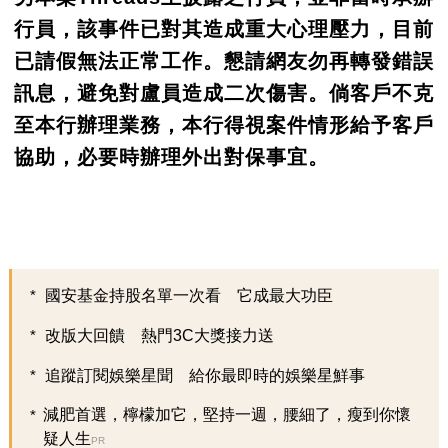
行員，該事件已對其造成重大心理壓力，目前
已請假無法正常工作。懇請網友勿再轉發錯誤
訊息，避免對盧員造成二次傷害。倘客戶不克
至本行辦理業務，本行得視案件情形給予客戶
協助，必要時辦理外出對保事宜。
國安基金持股名單一次看 它成最大功臣
改版大回饋 熱門3C大獎接力送
追蹤訂閱娛樂星聞 給你最即時的娛樂星鮮事
減肥首選，檸檬加它，堅持一週，腰細了，瘦到你懷
疑人生
PR