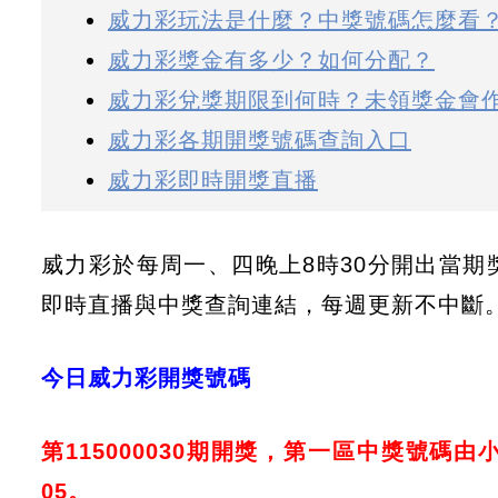
​威力彩玩法是什麼？中獎號碼怎麼看
威力彩獎金有多少？如何分配？
威力彩兌獎期限到何時？未領獎金會
威力彩各期開獎號碼查詢入口
威力彩即時開獎直播
威力彩於每周一、四晚上8時30分開出當
即時直播與中獎查詢連結，每週更新不中斷
今日威力彩開獎號碼
第115000030期開獎，第一區中獎號碼由
05。