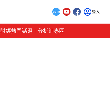
登入
財經熱門話題
分析師專區
|
|