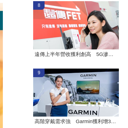
8
遠傳上半年營收獲利創高 5G滲透率居冠
9
高階穿戴需求強 Garmin獲利增3成創高