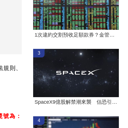
1次違約交割預收足額款券？金管會回應了
3
法規則、
SpaceX9億股解禁潮來襲 估恐引爆賣壓
區獎號為：
4