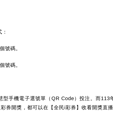
式：
6個號碼。
1個號碼。
手機電子選號單（QR Code）投注。而113年
益彩券開獎，都可以在【全民i彩券】收看開獎直