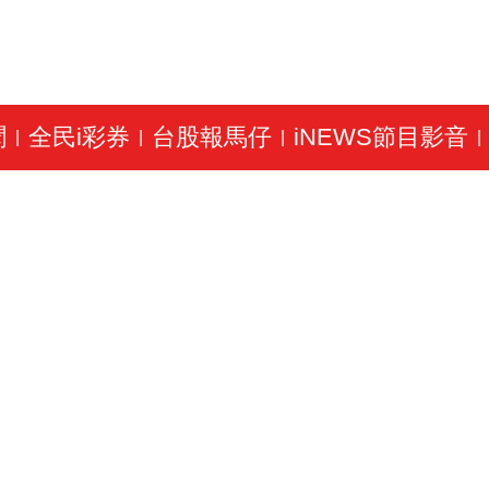
聞
全民i彩券
台股報馬仔
iNEWS節目影音
|
|
|