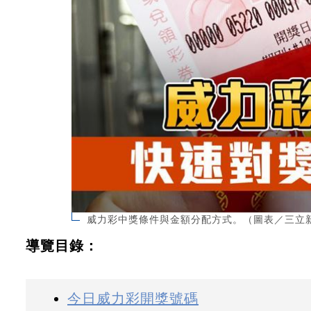
威力彩中獎條件與金額分配方式。（圖表／三立
導覽目錄：
今日威力彩開獎號碼