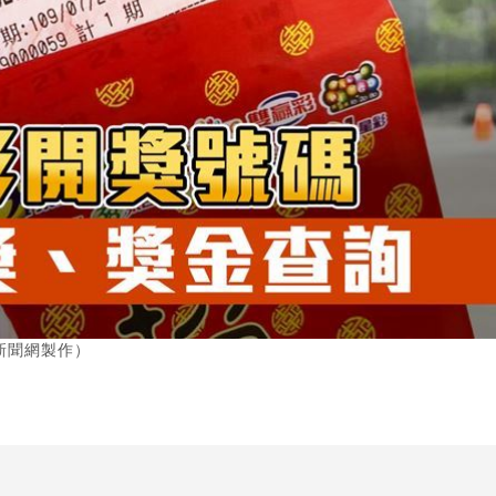
新聞網製作）