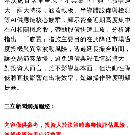
本次處置名單呈現「產業集中」與「漲幅過
大」兩大特徵，涵蓋載板、半導體設備與檢測
等AI供應鏈核心族群，顯示資金近期高度集中
在AI相關概念股，帶動股價快速上攻。分析師
指出，「處置」措施主要目的在於降低市場過
度投機與異常波動風險，透過延長撮合時間，
讓交易節奏放慢，避免追價與殺低情緒擴大。
對投資人而言，雖不影響基本面，但流動性降
低將直接影響進出場效率，短線操作難度明顯
提高。
三立新聞網提醒您：
內容僅供參考，投資人於決策時應審慎評估風險，
並就投資結果自行負責。