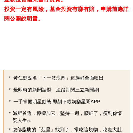
投資一定有風險，基金投資有賺有賠，申購前應詳
閱公開說明書。
黃仁勳點名「下一波浪潮」這族群全面噴出
最即時的新聞話題 追蹤訂閱三立新聞網
一手掌握明星動態 即刻下載娛樂星聞APP
減肥首選，檸檬加它，堅持一週，腰細了，瘦到你懷
疑人生
PR
腹部脂肪的「剋星」找到了，常吃這幾物，吃走大肚