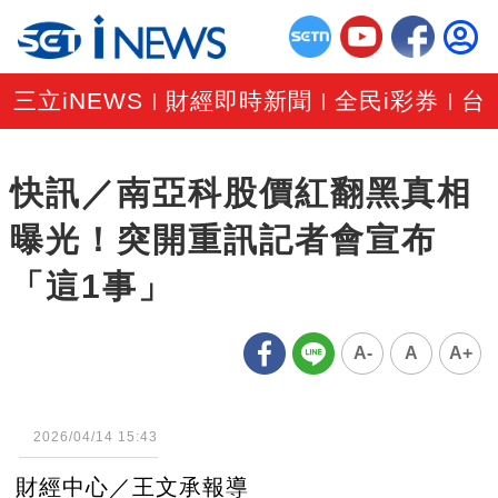
三立iNEWS
財經即時新聞
全民i彩券
台
|
|
|
快訊／南亞科股價紅翻黑真相
曝光！突開重訊記者會宣布
「這1事」
A-
A
A+
2026/04/14 15:43
財經中心／王文承報導