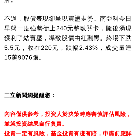
不過，股價表現卻呈現震盪走勢。南亞科今日
早盤一度強勢衝上240元整數關卡，隨後湧現
獲利了結賣壓，導致股價由紅翻黑。終場下跌
5.5元，收在220元，跌幅2.43%，成交量達
15萬9076張。
三立新聞網提醒您：
內容僅供參考，投資人於決策時應審慎評估風險，
並就投資結果自行負責。
投資一定有風險，基金投資有賺有賠，申購前應詳