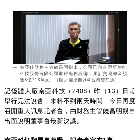
南亞科財務主管饒昌明指出，公司已向台塑新智能
科技股份有限公司取得廠務設備，累計交易總金額
達3億716萬元。（圖／翻攝自yt＠台灣交易所）
記憶體大廠南亞科技（2408）昨（13）日甫
舉行完法說會，未料不到兩天時間，今日再度
召開重大訊息記者會，由財務主管饒昌明親自
出面說明董事會最新決議。