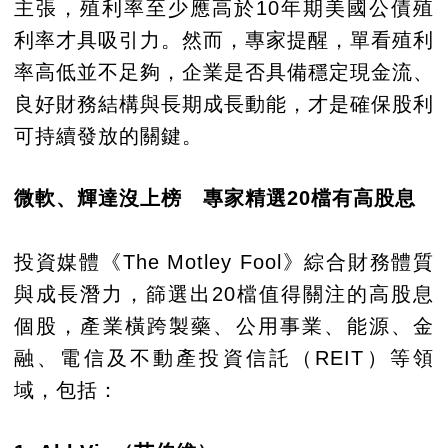
主張，殖利率至少應高於10年期美國公債殖
利率才具吸引力。然而，專家提醒，單看殖利
率高低並不足夠，企業是否具備穩定現金流、
良好財務結構與長期成長動能，才是確保股利
可持續發放的關鍵。
微軟、輝達沒上榜 專家精選20檔有高股息
投資媒體《The Motley Fool》綜合財務體質
與成長潛力，篩選出20檔值得關注的高股息
個股，產業橫跨製藥、公用事業、能源、金
融、電信及不動產投資信託（REIT）等領
域，包括：