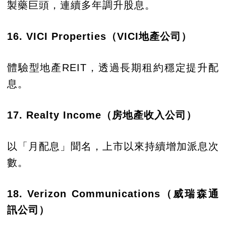
製藥巨頭，連續多年調升股息。
16. VICI Properties（VICI地產公司​）
體驗型地產REIT，透過長期租約穩定提升配
息。
17. Realty Income（房地產收入公司）
以「月配息」聞名，上市以來持續增加派息次
數。
18. Verizon Communications（威瑞森通
訊公司​）