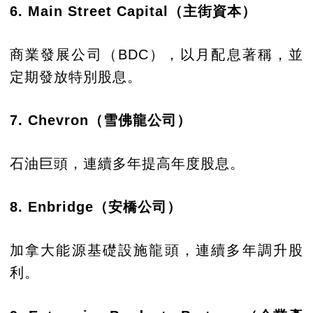
6. Main Street Capital（主街資本）
商業發展公司（BDC），以月配息著稱，並
定期發放特別股息。
7. Chevron（雪佛龍公司）
石油巨頭，連續多年提高年度股息。
8. Enbridge（安橋公司）
加拿大能源基礎設施龍頭，連續多年調升股
利。