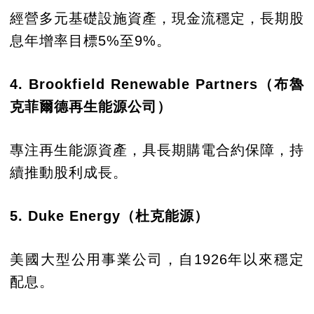
經營多元基礎設施資產，現金流穩定，長期股
息年增率目標5%至9%。
4. Brookfield Renewable Partners（布魯
克菲爾德再生能源公司）
專注再生能源資產，具長期購電合約保障，持
續推動股利成長。
5. Duke Energy（杜克能源）
美國大型公用事業公司，自1926年以來穩定
配息。