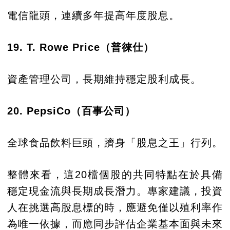
電信龍頭，連續多年提高年度股息。
19. T. Rowe Price（普徠仕​）
資產管理公司，長期維持穩定股利成長。
20. PepsiCo（百事公司）
全球食品飲料巨頭，躋身「股息之王」行列。
整體來看，這20檔個股的共同特點在於具備
穩定現金流與長期成長潛力。專家建議，投資
人在挑選高股息標的時，應避免僅以殖利率作
為唯一依據，而應同步評估企業基本面與未來