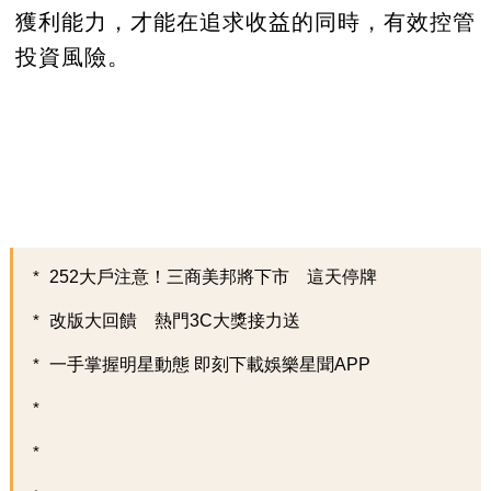
獲利能力，才能在追求收益的同時，有效控管
投資風險。
252大戶注意！三商美邦將下市 這天停牌
改版大回饋 熱門3C大獎接力送
一手掌握明星動態 即刻下載娛樂星聞APP