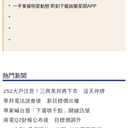
一手掌握明星動態 即刻下載娛樂星聞APP
熱門新聞
252大戶注意！三商美邦將下市 這天停牌
華邦電法說會後 新目標價出爐
專家喊台股「下週噴千點」關鍵訊號
南電Q2財報公布後 目標價調升