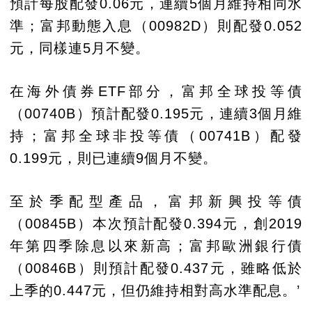
預計每股配發0.06元，連續5個月維持相同水
準；富邦動態入息（00982D）則配發0.052
元，同樣連5月不變。
在海外債券ETF部分，富邦全球投等債
（00740B）預計配發0.195元，連續3個月維
持；富邦全球非投等債（00741B）配發
0.199元，則已連續9個月不變。
至於季配型產品，富邦新興投等債
（00845B）本次預計配發0.394元，創2019
年第四季除息以來新高；富邦歐洲銀行債
（00846B）則預計配發0.437元，雖略低於
上季的0.447元，但仍維持相對高水準配息。’