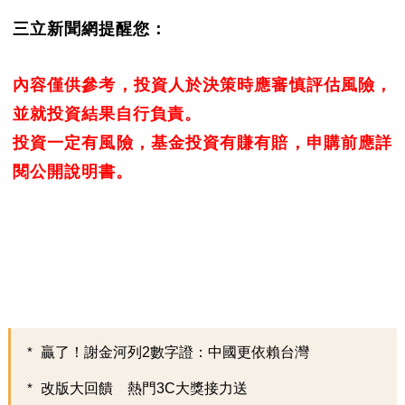
三立新聞網提醒您：
內容僅供參考，投資人於決策時應審慎評估風險，
並就投資結果自行負責。
投資一定有風險，基金投資有賺有賠，申購前應詳
閱公開說明書。
贏了！謝金河列2數字證：中國更依賴台灣
改版大回饋 熱門3C大獎接力送