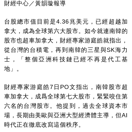
財經中心／黃韻璇報導
台股總市值目前是4.36兆美元，已經超越加
拿大，成為全球第六大股市。如今就連南韓的
股市也超車加拿大，財經專家游庭皓就指出，
從台灣的台積電，再到南韓的三星與SK海力
士，「整個亞洲科技鏈已經不再是代工基
地」。
財經專家游庭皓7日PO文指出，南韓股市超
車加拿大，成爲全球第七大股市，緊緊咬住第
六名的台灣股市。他提到，過去全球資本市
場，長期由美歐與亞洲大型經濟體主導，但AI
時代正在徹底改寫這個秩序。