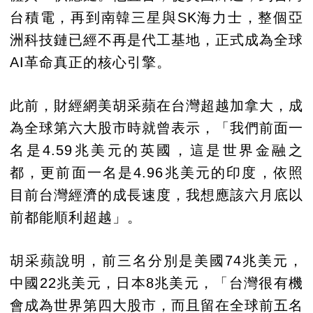
台積電，再到南韓三星與SK海力士，整個亞
洲科技鏈已經不再是代工基地，正式成為全球
AI革命真正的核心引擎。
此前，財經網美胡采蘋在台灣超越加拿大，成
為全球第六大股市時就曾表示，「我們前面一
名是4.59兆美元的英國，這是世界金融之
都，更前面一名是4.96兆美元的印度，依照
目前台灣經濟的成長速度，我想應該六月底以
前都能順利超越」。
胡采蘋說明，前三名分別是美國74兆美元，
中國22兆美元，日本8兆美元，「台灣很有機
會成為世界第四大股市，而且留在全球前五名