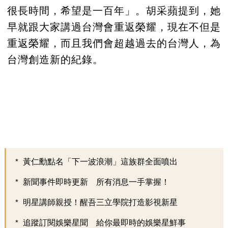
很長時間，希望是一百年」。胡采蘋提到，她
早就跟大家講過台灣會重返榮耀，現在不但是
重返榮耀，而且我們會超越過去的台灣人，為
台灣創造新的紀錄。
黃仁勳點名「下一波浪潮」這族群全面噴出
新聞事件即時更新 所有消息一手掌握！
明星講師親授！醒吾三立學院打造影視新星
追蹤訂閱娛樂星聞 給你最即時的娛樂星鮮事