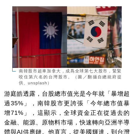
南韓股市超車加拿大，成爲全球第七大股市，緊緊
咬住第六名的台灣股市。（圖／翻攝自總統府提
供、unsplash）
游庭皓透露，台股總市值光是今年就「暴增超
過35%」，南韓股市更誇張「今年總市值暴
增71%」，這顯示，全球資金正在從過去的
金融、能源、原物料市場，快速轉向亞洲半導
體與AI供應鏈。他直言，從美國輝達，到台灣