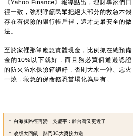
《Yahoo Finance》報導點出，理財專家們口
徑一致，強烈呼籲民眾把絕大部分的救急本錢
存在有保險的銀行帳戶裡，這才是最安全的做
法。
至於家裡那筆應急實體現金，比例抓在總預備
金的10%以下就好，而且務必買個通過認證
的防火防水保險箱鎖好，否則大水一沖、惡火
一燒，救急的保命錢恐當場化為烏有。
白海豚路徑再變 吳聖宇：離台灣又更近了
改版大回饋 熱門3C大獎接力送