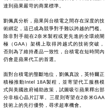
達到蘋果嚴苛的商業標準。
劉佩真分析，蘋果與台積電之間存在深度的技
術綁定，這已成為競爭對手難以跨越的門檻。
除非對手能在2奈米製程或更先進的全環繞閘
極（GAA）架構上取得跨越式的技術突破，
否則為了維持產品一致性，台積電在短時間內
仍會是蘋果代工的首選。
面對台積電的壟斷地位，劉佩真說，英特爾正
積極推動Intel 18A製程，並寄望代工服務模
式與美國政府補助政策，試圖吸引蘋果釋出部
分非核心晶片訂單。三星則寄望在2奈米GAA
技術上的先行優勢，尋求超車機會。