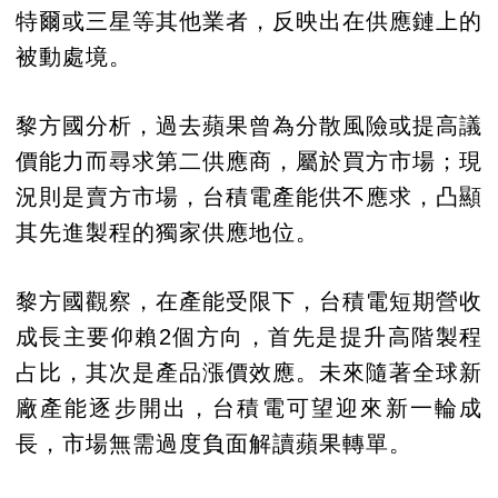
特爾或三星等其他業者，反映出在供應鏈上的
被動處境。
黎方國分析，過去蘋果曾為分散風險或提高議
價能力而尋求第二供應商，屬於買方市場；現
況則是賣方市場，台積電產能供不應求，凸顯
其先進製程的獨家供應地位。
黎方國觀察，在產能受限下，台積電短期營收
成長主要仰賴2個方向，首先是提升高階製程
占比，其次是產品漲價效應。未來隨著全球新
廠產能逐步開出，台積電可望迎來新一輪成
長，市場無需過度負面解讀蘋果轉單。