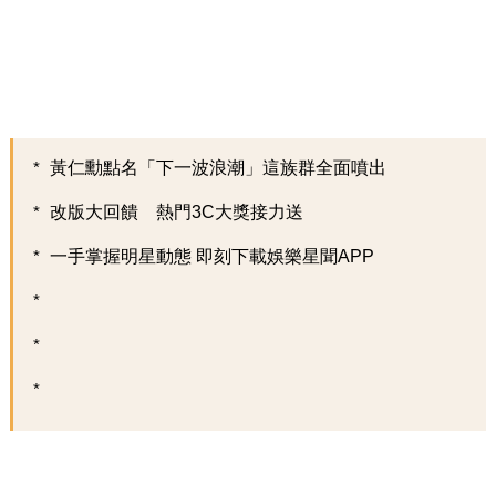
黃仁勳點名「下一波浪潮」這族群全面噴出
改版大回饋 熱門3C大獎接力送
一手掌握明星動態 即刻下載娛樂星聞APP