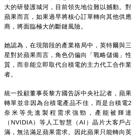
大的研發護城河，目前領先地位難以撼動。對
蘋果而言，如果過早將核心訂單轉向其他供應
商，將面臨極大的斷鏈風險。
她認為，在現階段的產業格局中，英特爾與三
星對於蘋果而言，角色仍偏向「戰略儲備」性
質，而非能立即取代台積電的主力代工合作業
者。
統一投顧董事長黎方國告訴中央社記者，蘋果
轉單並非因為台積電產品不佳，而是台積電2
奈米等先進製程需求強勁，產能被輝達
（NVIDIA）等人工智慧（AI）晶片大客戶占
滿，無法滿足蘋果需求。因此蘋果只能轉向英