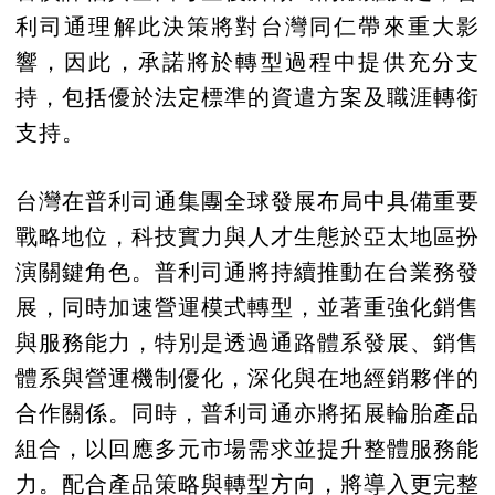
利司通理解此決策將對台灣同仁帶來重大影
響，因此，承諾將於轉型過程中提供充分支
持，包括優於法定標準的資遣方案及職涯轉銜
支持。
台灣在普利司通集團全球發展布局中具備重要
戰略地位，科技實力與人才生態於亞太地區扮
演關鍵角色。普利司通將持續推動在台業務發
展，同時加速營運模式轉型，並著重強化銷售
與服務能力，特別是透過通路體系發展、銷售
體系與營運機制優化，深化與在地經銷夥伴的
合作關係。同時，普利司通亦將拓展輪胎產品
組合，以回應多元市場需求並提升整體服務能
力。配合產品策略與轉型方向，將導入更完整