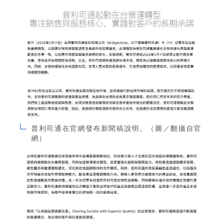
普利司通在官網發布新聞稿說明。（圖／翻攝自官
網）