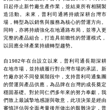
日起停止新竹廠生產作業，並結束所有相關製
造活動。未來，普利司通將持續深耕台灣市
場，轉型為以銷售與服務為核心的營運方向。
同時，亦將持續強化在地通路布局，並導入更
完整的產品組合，打造具前瞻性的營運模式，
以回應全球產業持續轉型趨勢。
自1982年在台設立以來，普利司通長期深耕
在地市場，並持續履行對台灣市場的承諾。新
竹廠亦於不同發展階段中，支持普利司通集團
的營運與產品供應，為品牌在台灣的成長奠定
穩固基礎。對於同仁們多年來的努力奉獻，我
們致上最誠摯地感謝與敬意，此項決策是經由
審慎評估與全面考量後所做出的艱難決定，普