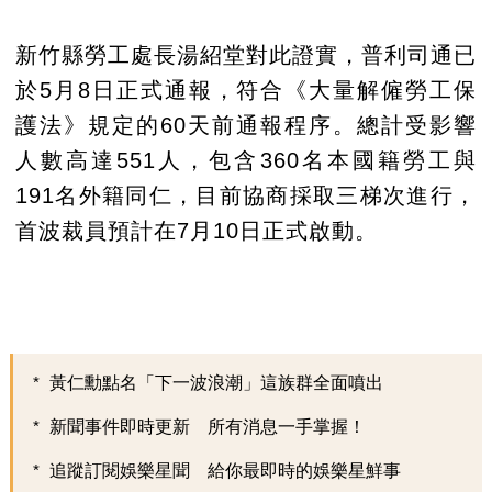
新竹縣勞工處長湯紹堂對此證實，普利司通已
於5月8日正式通報，符合《大量解僱勞工保
護法》規定的60天前通報程序。總計受影響
人數高達551人，包含360名本國籍勞工與
191名外籍同仁，目前協商採取三梯次進行，
首波裁員預計在7月10日正式啟動。
黃仁勳點名「下一波浪潮」這族群全面噴出
新聞事件即時更新 所有消息一手掌握！
追蹤訂閱娛樂星聞 給你最即時的娛樂星鮮事