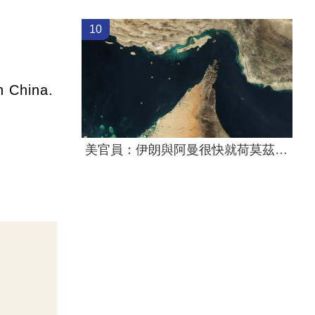
10
n China.
美官員：伊朗與阿曼很快就荷莫茲達成協議