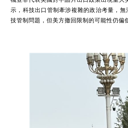
示，科技出口管制牽涉複雜的政治考量，無
技管制問題，但美方撤回限制的可能性仍偏