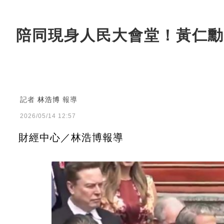
陪同現身人民大會堂！黃仁勳
記者
林浩博
報導
2026/05/14 12:57
財經中心／林浩博報導