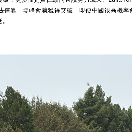
法僅靠一場峰會就獲得突破，即便中國很高機率
低。