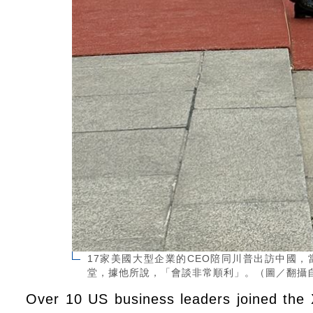
17家美國大型企業的CEO陪同川普出訪中國
堂，據他所說，「會談非常順利」。（圖／翻攝自X平台 
Over 10 US business leaders joined the