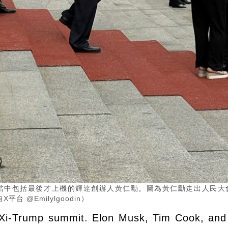
，當中包括最後才上機的輝達創辦人黃仁勳。圖為黃仁勳走出人民大
@Emilylgoodin）
 Xi-Trump summit. Elon Musk, Tim Cook, an