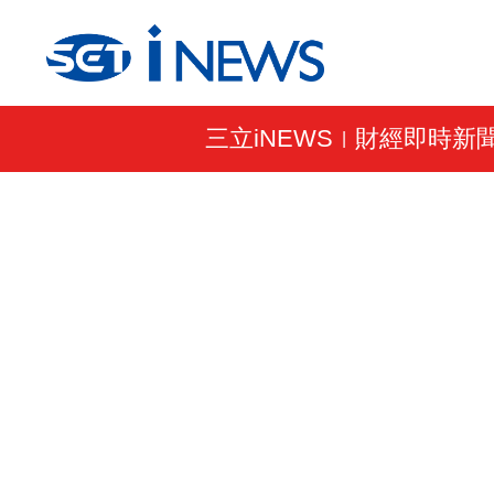
三立iNEWS
財經即時新
|