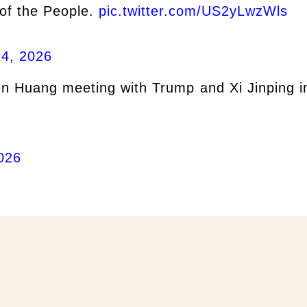
 of the People.
pic.twitter.com/US2yLwzWls
4, 2026
 Huang meeting with Trump and Xi Jinping i
026