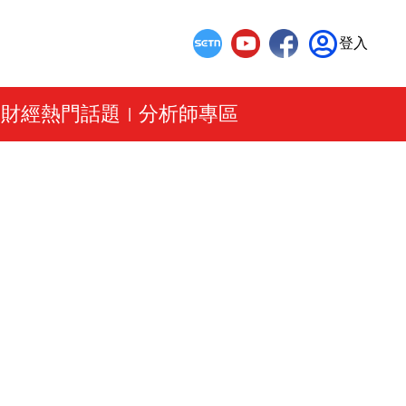
登入
財經熱門話題
分析師專區
|
|