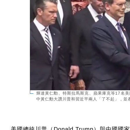
輝達黃仁勳、特斯拉馬斯克、蘋果庫克等17名美
中黃仁勳大讚川普和習近平兩人「了不起」，並表示「
美國總統川普（Donald Trump）與中