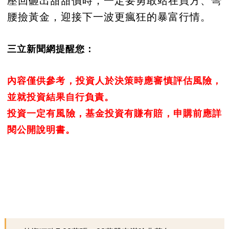
壓回砸出甜甜價時，一定要勇敢站在買方、彎
腰撿黃金，迎接下一波更瘋狂的暴富行情。
三立新聞網提醒您：
內容僅供參考，投資人於決策時應審慎評估風險，
並就投資結果自行負責。
投資一定有風險，基金投資有賺有賠，申購前應詳
閱公開說明書。