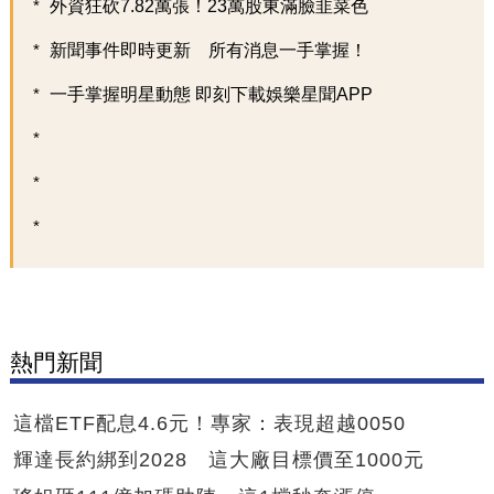
外資狂砍7.82萬張！23萬股東滿臉韭菜色
新聞事件即時更新 所有消息一手掌握！
一手掌握明星動態 即刻下載娛樂星聞APP
熱門新聞
這檔ETF配息4.6元！專家：表現超越0050
輝達長約綁到2028 這大廠目標價至1000元