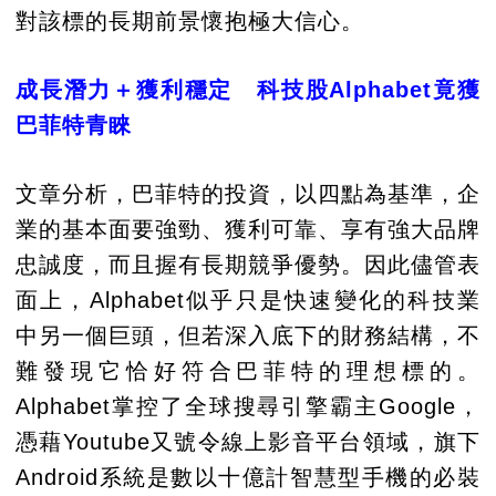
對該標的長期前景懷抱極大信心。
成長潛力＋獲利穩定 科技股Alphabet竟獲
巴菲特青睞
文章分析，巴菲特的投資，以四點為基準，企
業的基本面要強勁、獲利可靠、享有強大品牌
忠誠度，而且握有長期競爭優勢。因此儘管表
面上，Alphabet似乎只是快速變化的科技業
中另一個巨頭，但若深入底下的財務結構，不
難發現它恰好符合巴菲特的理想標的。
Alphabet掌控了全球搜尋引擎霸主Google，
憑藉Youtube又號令線上影音平台領域，旗下
Android系統是數以十億計智慧型手機的必裝