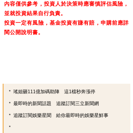
內容僅供參考，投資人於決策時應審慎評估風險，
並就投資結果自行負責。
投資一定有風險，基金投資有賺有賠，申購前應詳
閱公開說明書。
瑤姐砸111億加碼助陣 這1檔秒奔漲停
最即時的新聞話題 追蹤訂閱三立新聞網
追蹤訂閱娛樂星聞 給你最即時的娛樂星鮮事