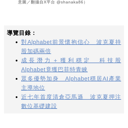
意圖／翻攝自X平台 @shanaka86）
導覽目錄：
對Alphabet前景懷抱信心 波克夏持
股加碼兩倍
成長潛力＋獲利穩定 科技股
Alphabet竟獲巴菲特青睞
眾多優勢加身 Alphabet穩居AI產業
主導地位
近七年首度清倉亞馬遜 波克夏押注
數位基礎建設