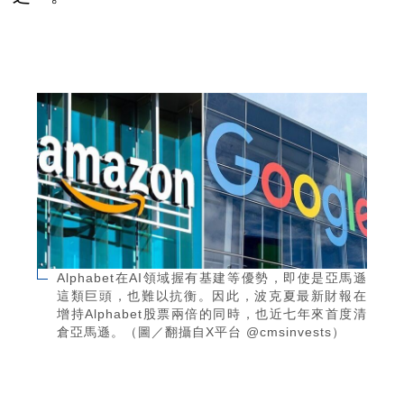
Alphabet在AI領域握有基建等優勢，即使是亞馬遜
這類巨頭，也難以抗衡。因此，波克夏最新財報在
增持Alphabet股票兩倍的同時，也近七年來首度清
倉亞馬遜。（圖／翻攝自X平台 @cmsinvests）