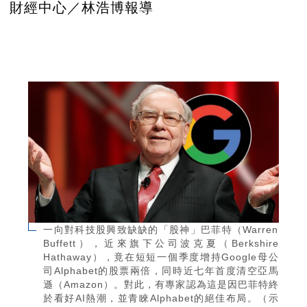
財經中心／林浩博報導
一向對科技股興致缺缺的「股神」巴菲特（Warren
Buffett），近來旗下公司波克夏（Berkshire
Hathaway），竟在短短一個季度增持Google母公
司Alphabet的股票兩倍，同時近七年首度清空亞馬
遜（Amazon）。對此，有專家認為這是因巴菲特終
於看好AI熱潮，並青睞Alphabet的絕佳布局。（示