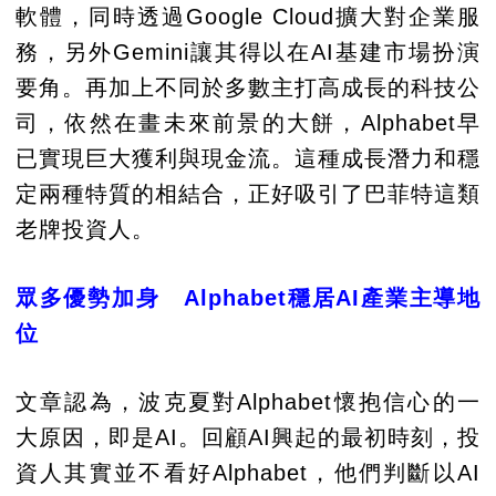
軟體，同時透過Google Cloud擴大對企業服
務，另外Gemini讓其得以在AI基建市場扮演
要角。再加上不同於多數主打高成長的科技公
司，依然在畫未來前景的大餅，Alphabet早
已實現巨大獲利與現金流。這種成長潛力和穩
定兩種特質的相結合，正好吸引了巴菲特這類
老牌投資人。
眾多優勢加身 Alphabet穩居AI產業主導地
位
文章認為，波克夏對Alphabet懷抱信心的一
大原因，即是AI。回顧AI興起的最初時刻，投
資人其實並不看好Alphabet，他們判斷以AI