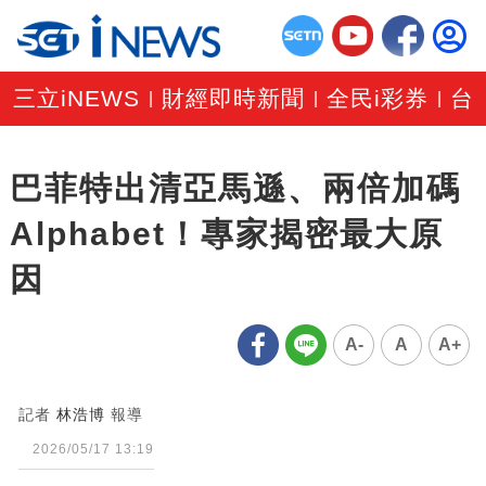
三立iNEWS
財經即時新聞
全民i彩券
台
|
|
|
巴菲特出清亞馬遜、兩倍加碼
Alphabet！專家揭密最大原
因
A-
A
A+
記者
林浩博
報導
2026/05/17 13:19