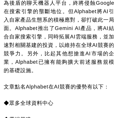
為後盾的聊天機器人平台，終將侵蝕Google
在搜索引擎的壟斷地位。但Alphabet將AI引
入自家產品生態系的積極應對，卻打破此一局
面。Alphabet推出了Gemini AI產品，將AI結
合自家搜索引擎，同時拓展AI雲端服務，並加
速對相關基建的投資，以維持在全球AI競賽的
競爭力。另外，比起其他想搶進AI市場的企
業，Alphabet已擁有能夠擴大前述服務規模
的基礎設施。
文章點名Alphabet在AI競賽的優勢有以下：
◆眾多全球資料中心