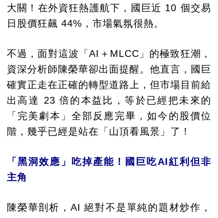
大關！在外資狂熱護航下，國巨近 10 個交易
日股價狂飆 44%，市場氣氛很熱。
不過，面對這波「AI＋MLCC」的極致狂潮，
資深分析師陳榮華卻出面提醒。他直言，國巨
確實正走在正確的轉型道路上，但市場目前給
出高達 23 倍的本益比，等於已經把未來的
「完美劇本」全部反應完畢，如今的股價位
階，幾乎已經是站在「山頂看風景」了！
「黑洞效應」吃掉產能！國巨吃AI紅利但非
主角
陳榮華剖析，AI 絕對不是單純的題材炒作，