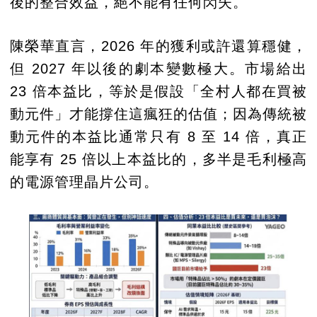
後的整合效益，絕不能有任何閃失。
陳榮華直言，2026 年的獲利或許還算穩健，
但 2027 年以後的劇本變數極大。市場給出
23 倍本益比，等於是假設「全村人都在買被
動元件」才能撐住這瘋狂的估值；因為傳統被
動元件的本益比通常只有 8 至 14 倍，真正
能享有 25 倍以上本益比的，多半是毛利極高
的電源管理晶片公司。