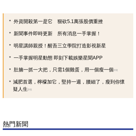
外資開殺第一是它 狠砍5.1萬張股價重挫
新聞事件即時更新 所有消息一手掌握！
明星講師親授！醒吾三立學院打造影視新星
一手掌握明星動態 即刻下載娛樂星聞APP
肚腩一抓一大把，只需1個雞蛋，用一個瘦一個
PR
減肥首選，檸檬加它，堅持一週，腰細了，瘦到你懷
疑人生
PR
熱門新聞