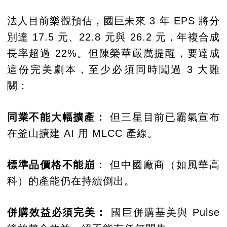
法人目前樂觀預估，國巨未來 3 年 EPS 將分
別達 17.5 元、22.8 元與 26.2 元，年複合成
長率超過 22%。但陳榮華嚴厲提醒，要達成
這份完美劇本，至少必須同時闖過 3 大難
關：
同業不能大幅擴產：
但三星目前已霸氣宣布
在釜山擴建 AI 用 MLCC 產線。
標準品價格不能崩：
但中國廠商（如風華高
科）的產能仍在持續倒出。
併購效益必須完美：
國巨併購基美與 Pulse