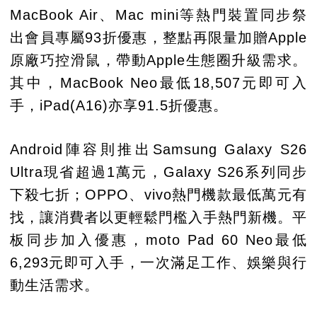
MacBook Air、Mac mini等熱門裝置同步祭
出會員專屬93折優惠，整點再限量加贈Apple
原廠巧控滑鼠，帶動Apple生態圈升級需求。
其中，MacBook Neo最低18,507元即可入
手，iPad(A16)亦享91.5折優惠。
Android陣容則推出Samsung Galaxy S26
Ultra現省超過1萬元，Galaxy S26系列同步
下殺七折；OPPO、vivo熱門機款最低萬元有
找，讓消費者以更輕鬆門檻入手熱門新機。平
板同步加入優惠，moto Pad 60 Neo最低
6,293元即可入手，一次滿足工作、娛樂與行
動生活需求。