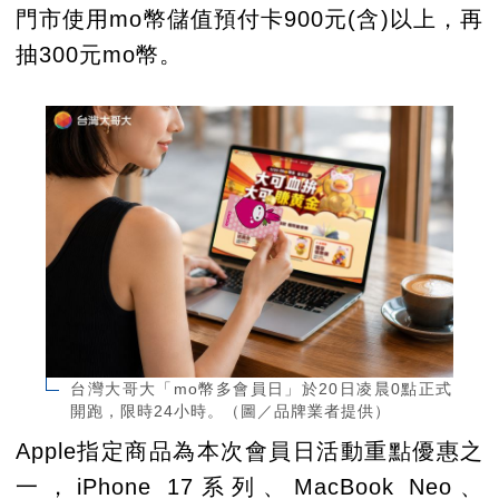
門市使用mo幣儲值預付卡900元(含)以上，再
抽300元mo幣。
台灣大哥大「mo幣多會員日」於20日凌晨0點正式
開跑，限時24小時。（圖／品牌業者提供）
Apple指定商品為本次會員日活動重點優惠之
一，iPhone 17系列、MacBook Neo、