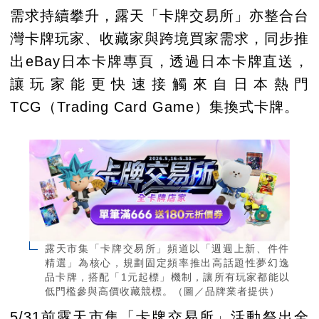
需求持續攀升，露天「卡牌交易所」亦整合台
灣卡牌玩家、收藏家與跨境買家需求，同步推
出eBay日本卡牌專頁，透過日本卡牌直送，
讓玩家能更快速接觸來自日本熱門
TCG（Trading Card Game）集換式卡牌。
露天市集「卡牌交易所」頻道以「週週上新、件件
精選」為核心，規劃固定頻率推出高話題性夢幻逸
品卡牌，搭配「1元起標」機制，讓所有玩家都能以
低門檻參與高價收藏競標。（圖／品牌業者提供）
5/31前露天市集「卡牌交易所」活動祭出全