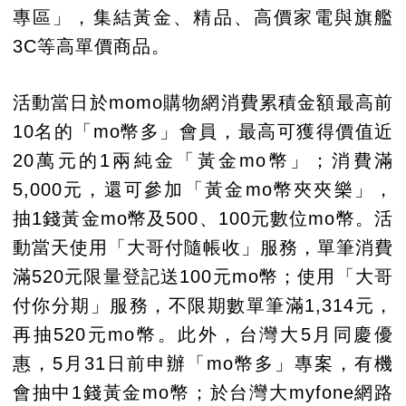
專區」，集結黃金、精品、高價家電與旗艦
3C等高單價商品。
活動當日於momo購物網消費累積金額最高前
10名的「mo幣多」會員，最高可獲得價值近
20萬元的1兩純金「黃金mo幣」；消費滿
5,000元，還可參加「黃金mo幣夾夾樂」，
抽1錢黃金mo幣及500、100元數位mo幣。活
動當天使用「大哥付隨帳收」服務，單筆消費
滿520元限量登記送100元mo幣；使用「大哥
付你分期」服務，不限期數單筆滿1,314元，
再抽520元mo幣。此外，台灣大5月同慶優
惠，5月31日前申辦「mo幣多」專案，有機
會抽中1錢黃金mo幣；於台灣大myfone網路