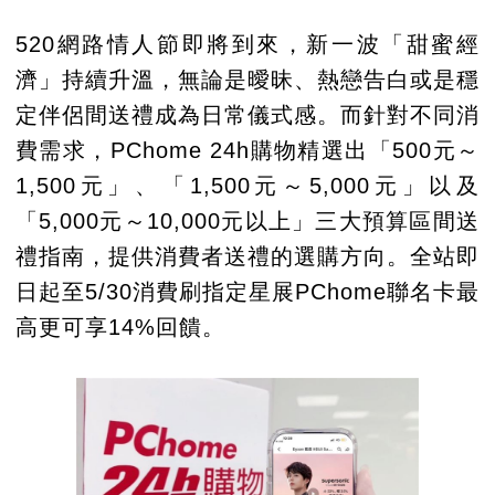
520網路情人節即將到來，新一波「甜蜜經
濟」持續升溫，無論是曖昧、熱戀告白或是穩
定伴侶間送禮成為日常儀式感。而針對不同消
費需求，PChome 24h購物精選出「500元～
1,500元」、「1,500元～5,000元」以及
「5,000元～10,000元以上」三大預算區間送
禮指南，提供消費者送禮的選購方向。全站即
日起至5/30消費刷指定星展PChome聯名卡最
高更可享14%回饋。