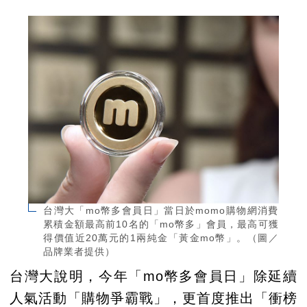
台灣大「mo幣多會員日」當日於momo購物網消費
累積金額最高前10名的「mo幣多」會員，最高可獲
得價值近20萬元的1兩純金「黃金mo幣」。（圖／
品牌業者提供）
台灣大說明，今年「mo幣多會員日」除延續
人氣活動「購物爭霸戰」，更首度推出「衝榜