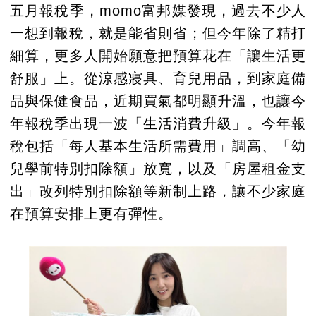
五月報稅季，momo富邦媒發現，過去不少人
一想到報稅，就是能省則省；但今年除了精打
細算，更多人開始願意把預算花在「讓生活更
舒服」上。從涼感寢具、育兒用品，到家庭備
品與保健食品，近期買氣都明顯升溫，也讓今
年報稅季出現一波「生活消費升級」。今年報
稅包括「每人基本生活所需費用」調高、「幼
兒學前特別扣除額」放寬，以及「房屋租金支
出」改列特別扣除額等新制上路，讓不少家庭
在預算安排上更有彈性。