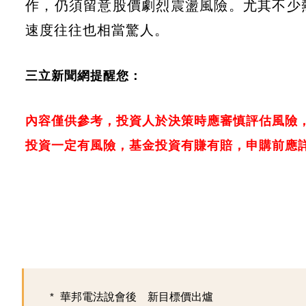
作，仍須留意股價劇烈震盪風險。尤其不少
速度往往也相當驚人。
三立新聞網提醒您：
內容僅供參考，投資人於決策時應審慎評估風險
投資一定有風險，基金投資有賺有賠，申購前應
華邦電法說會後 新目標價出爐