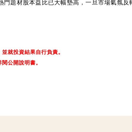
熱門題材股本益比已大幅墊高，一旦市場氣氛反
，並就投資結果自行負責。
詳閱公開說明書。