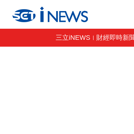
三立iNEWS
財經即時新
|