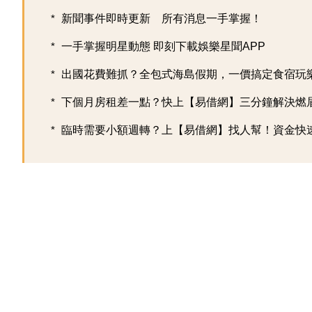
新聞事件即時更新 所有消息一手掌握！
一手掌握明星動態 即刻下載娛樂星聞APP
出國花費難抓？全包式海島假期，一價搞定食宿玩樂，
下個月房租差一點？快上【易借網】三分鐘解決燃
臨時需要小額週轉？上【易借網】找人幫！資金快