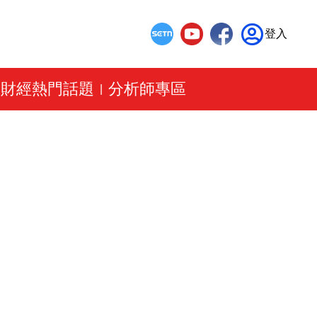
登入
財經熱門話題
分析師專區
|
|