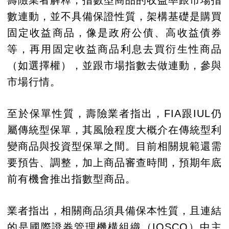
壽險業者解釋，指數型商品的收益率跟市場指
數連動，並不具備保證性質，架構基礎是購買
固定收益商品，像是政府公債、高收益債券
等，再用固定收益商品利息去買衍生性商品
（如選擇權），並跟市場指數去做連動，參與
市場行情。
至於保單性質，壽險業者指出，FIA跟IUL仍
屬傳統型保單，其風險程度大概介在傳統型利
變商品與投資型保單之間。目前相關規範還需
要預告、調整，加上商品審查時間，預期年底
前有機會推出指數型商品。
業者指出，相關商品須具備保本性質，且連結
的是國際證券管理機構組織（IOSCO）中主