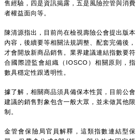
售經驗，四是資訊揭露，五是風險控管與消費
者權益面向等。
陳清源指出，目前尚在檢視壽險公會提出版本
內容，後續要等相關法規調整、配套完備後，
才會開放新商品銷售。業界建議連結指數要符
合國際證監會組織（IOSCO）相關原則，指
數具穩定性跟透明性。
據了解，相關商品須具備保本性質，目前公會
建議的銷售對象包含一般大眾，並未做其他限
制。
金管會保險局官員解釋，這類指數連結型保