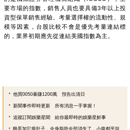
要市場的指數，銷售人員也要具備3年以上投
資型保單銷售經驗。考量選擇權的流動性、規
模等因素，台股比較不會是優先考量連結標
的，業界初期應先從連結美國指數為主。
他買0050暴賺1200萬 預告出清日
新聞事件即時更新 所有消息一手掌握！
追蹤訂閱娛樂星聞 給你最即時的娛樂星鮮事
雞蛋加它瘦肚子，全身脂肪全部消失了，小腹都平坦