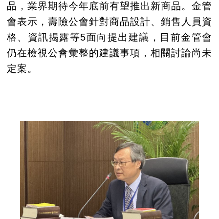
品，業界期待今年底前有望推出新商品。金管
會表示，壽險公會針對商品設計、銷售人員資
格、資訊揭露等5面向提出建議，目前金管會
仍在檢視公會彙整的建議事項，相關討論尚未
定案。