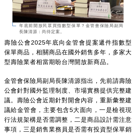
年底前開放民眾買指數型保單？金管會保險局副局
長陳清源：尚待定案。
壽險公會2025年底向金管會提案遞件指數型
保單商品，相關商品在國外銷售多年，多家大
型壽險業者相當期盼台灣開放新商品。
金管會保險局副局長陳清源指出，先前請壽險
公會針對國外監理制度、市場實務提供完整建
議。壽險公會近期針對開會內容，重新彙整建
議給金管會，主要包含5大面向，一是檢視現
行法規架構是否需調整，二是商品設計需注意
事項，三是銷售業務員是否需有投資型保單銷