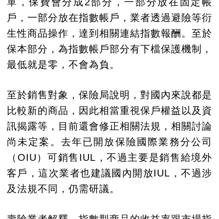
單，保費會分成2部分，一部分放在固定帳
戶，一部分放在指數帳戶，業者透過避險等衍
生性商品操作，達到相關連結指數報酬。至於
保本部分，為指數帳戶部分有下檔保護機制，
最低就是零，不會為負。
至於銷售對象，保險局說明，對國內來說都是
比較新的商品，因此相當重視保戶權益以及資
訊揭露等，目前還會修正相關法規，相關討論
尚未定案。去年已開放保險國際業務分公司
（OIU）可銷售IUL，不過主要是銷售給境外
客戶，這次業者也建議國內開放IUL，不過涉
及法規不同，仍需研議。