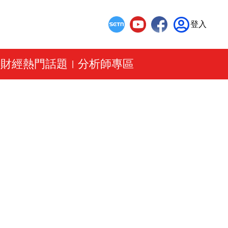
登入
財經熱門話題
分析師專區
|
|