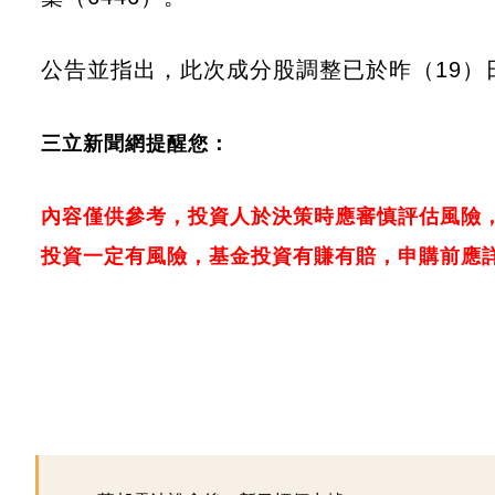
公告並指出，此次成分股調整已於昨（19）
三立新聞網提醒您：
內容僅供參考，投資人於決策時應審慎評估風險
投資一定有風險，基金投資有賺有賠，申購前應