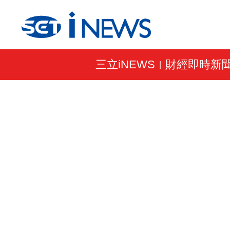
三立iNEWS
財經即時新
|