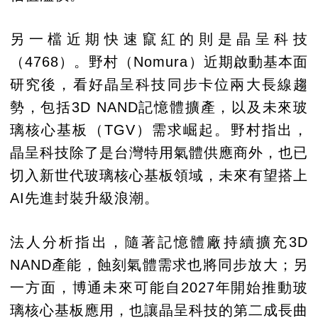
另一檔近期快速竄紅的則是晶呈科技
（4768）。野村（Nomura）近期啟動基本面
研究後，看好晶呈科技同步卡位兩大長線趨
勢，包括3D NAND記憶體擴產，以及未來玻
璃核心基板（TGV）需求崛起。野村指出，
晶呈科技除了是台灣特用氣體供應商外，也已
切入新世代玻璃核心基板領域，未來有望搭上
AI先進封裝升級浪潮。
法人分析指出，隨著記憶體廠持續擴充3D
NAND產能，蝕刻氣體需求也將同步放大；另
一方面，博通未來可能自2027年開始推動玻
璃核心基板應用，也讓晶呈科技的第二成長曲