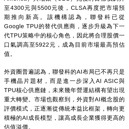
至4300元與5500元後，CLSA再度把市場預
期推向新高。該機構認為，聯發科已從
Google TPU的替代供應商，逐步升級為下一
代TPU策略中的核心角色，因此將合理股價一
口氣調高至5922元，成為目前市場最高預估
值。
外資圈普遍認為，聯發科的AI布局已不再只是
手機晶片題材，而是進一步深入AI ASIC與
TPU核心供應鏈，未來幾年營運結構有望出現
重大轉變。市場也觀察到，外資對AI概念股的
評價模式，正逐漸從傳統本益比框架，轉向更
積極的AI成長模型，讓高成長企業獲得更高的
估值溢價。