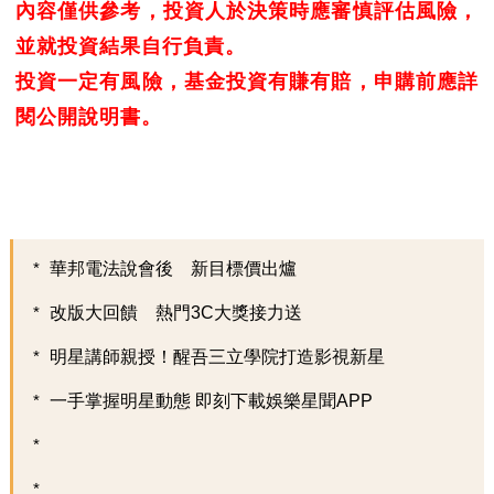
內容僅供參考，投資人於決策時應審慎評估風險，
並就投資結果自行負責。
投資一定有風險，基金投資有賺有賠，申購前應詳
閱公開說明書。
華邦電法說會後 新目標價出爐
改版大回饋 熱門3C大獎接力送
明星講師親授！醒吾三立學院打造影視新星
一手掌握明星動態 即刻下載娛樂星聞APP