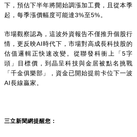
下，預估下半年將開始調漲加工費，且從本季
起，每季漲價幅度可能達3%至5%。
市場觀察認為，這波外資報告不僅推升個股行
情，更反映AI時代下，市場對高成長科技股的
估值邏輯正快速改變。從聯發科衝上「5字
頭」目標價，到晶呈科技與金居被點名挑戰
「千金俱樂部」，資金已開始提前卡位下一波
AI長線贏家。
三立新聞網提醒您：