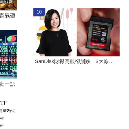
10
霸氣砸
SanDisk財報亮眼卻崩跌 3大原因一次看懂
龍一語