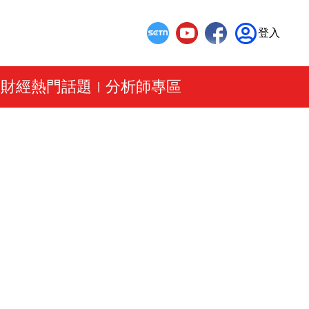
登入
財經熱門話題
分析師專區
|
|