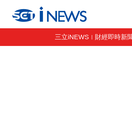
三立iNEWS
財經即時新
|