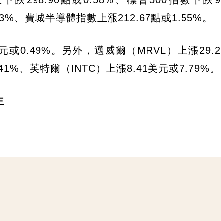
98.90點或0.58%、標普500指數下跌9.
03%、費城半導體指數上漲212.67點或1.55%。
元或0.49%。另外，邁威爾（MRVL）上漲29.
.41%、英特爾（INTC）上漲8.41美元或7.79%。
主