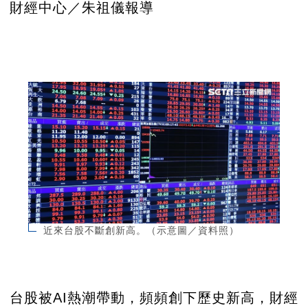
財經中心／朱祖儀報導
近來台股不斷創新高。（示意圖／資料照）
台股被AI熱潮帶動，頻頻創下歷史新高，財經