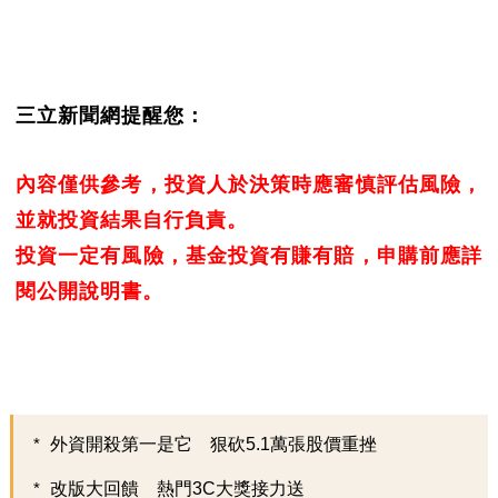
三立新聞網提醒您：
內容僅供參考，投資人於決策時應審慎評估風險，
並就投資結果自行負責。
投資一定有風險，基金投資有賺有賠，申購前應詳
閱公開說明書。
外資開殺第一是它 狠砍5.1萬張股價重挫
改版大回饋 熱門3C大獎接力送