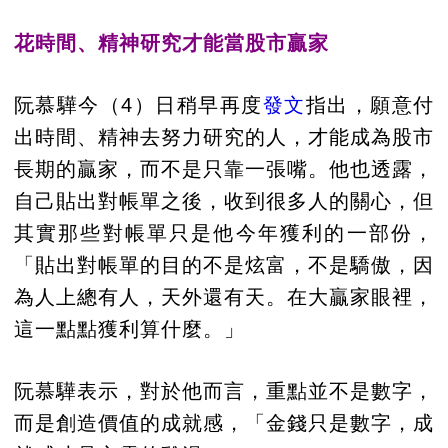
花時間、精神研究才能當股市贏家
阮慕驊今（4）日稍早再度
發文
指出，願意付
出時間、精神去努力研究的人，才能成為股市
長期的贏家，而不是只靠一張嘴。他也透露，
自己貼出對帳單之後，收到很多人的關心，但
其實那些對帳單只是他今年獲利的一部份，
「貼出對帳單的目的不是炫富，不是驕傲，因
為人上總有人，天外還有天。在大贏家眼裡，
這一點點獲利算什麼。」
阮慕驊表示，對於他而言，重點並不是數字，
而是創造價值的成就感，「金錢只是數字，成