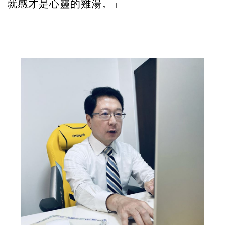
就感才是心靈的雞湯。」