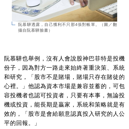
阮慕驊透露，自己獲利不只那4張對帳單。（圖／翻
攝自阮慕驊臉書）
阮慕驊也舉例，沒有人會說股神巴菲特是投機
份子，因為對方一路走來始終著重決策、系統
和研究，「股市不是賭場，賭場只存在賭徒的
心裡。」他認為資本市場是兼容並蓄的，可包
容投機者也認可投資者，只要有本事，無論投
機或投資，能長期是贏家，系統和策略就是有
效的，「股市是會給願意認真投入研究的人公
平的回報。」