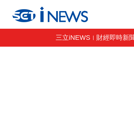
三立iNEWS
財經即時新
|