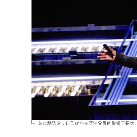
黃仁勳透露，自己從小在亞洲父母的影響下長大