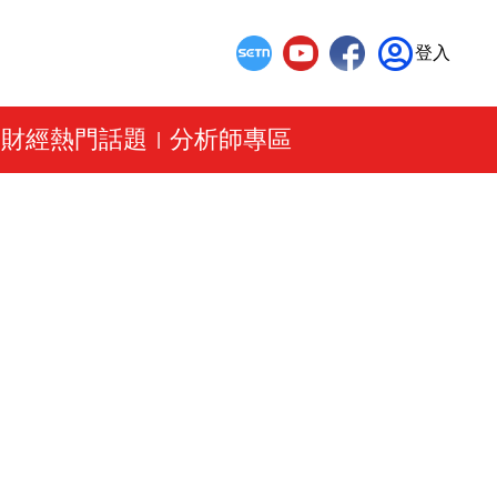
登入
財經熱門話題
分析師專區
|
|