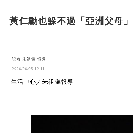
黃仁勳也躲不過「亞洲父母」
記者
朱祖儀
報導
2026/06/05 12:11
生活中心／朱祖儀報導