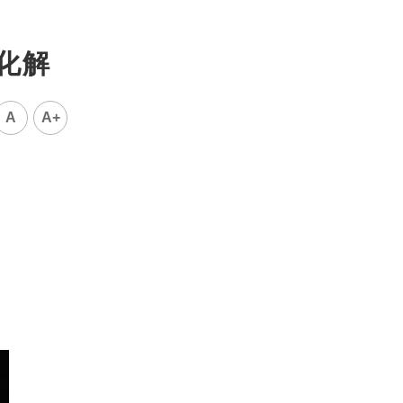
化解
A
A+