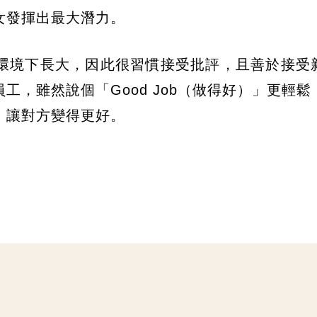
女發揮出最大潛力。
環境下長大，因此很習慣接受批評，且善於接受
，雖然說個「Good Job（做得好）」更輕鬆
，讓對方變得更好。