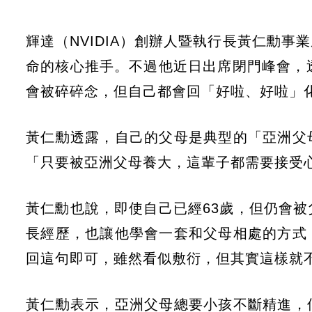
輝達（NVIDIA）創辦人暨執行長黃仁勳事
命的核心推手。不過他近日出席閉門峰會，
會被碎碎念，但自己都會回「好啦、好啦」
黃仁勳透露，自己的父母是典型的「亞洲父
「只要被亞洲父母養大，這輩子都需要接受
黃仁勳也說，即使自己已經63歲，但仍會
長經歷，也讓他學會一套和父母相處的方式
回這句即可，雖然看似敷衍，但其實這樣就
黃仁勳表示，亞洲父母總要小孩不斷精進，