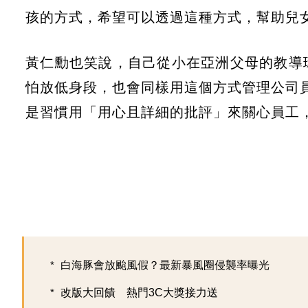
孩的方式，希望可以透過這種方式，幫助兒
黃仁勳也笑說，自己從小在亞洲父母的教導
怕放低身段，也會同樣用這個方式管理公司員工
是習慣用「用心且詳細的批評」來關心員工
白海豚會放颱風假？最新暴風圈侵襲率曝光
改版大回饋 熱門3C大獎接力送