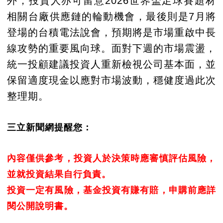
外，投資人亦可留意2026世界盃足球賽題材
相關台廠供應鏈的輪動機會，最後則是7月將
登場的台積電法說會，預期將是市場重啟中長
線攻勢的重要風向球。面對下週的市場震盪，
統一投顧建議投資人重新檢視公司基本面，並
保留適度現金以應對市場波動，穩健度過此次
整理期。
三立新聞網提醒您：
內容僅供參考，投資人於決策時應審慎評估風險，
並就投資結果自行負責。
投資一定有風險，基金投資有賺有賠，申購前應詳
閱公開說明書。