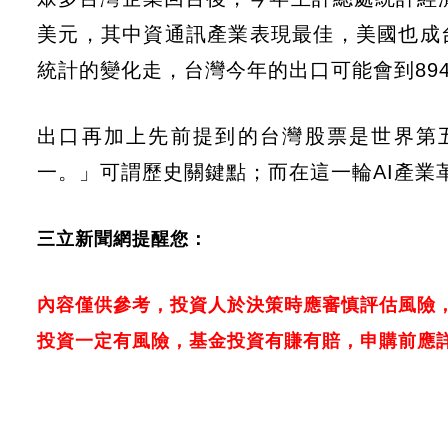
美元，其中資通訊產業表現最佳，美國也成
統計的變化走，台灣今年的出口可能會到894
出口再加上先前提到的台灣股票是世界第
一。」可謂歷史關鍵點；而在這一輪AI產業
三立新聞網提醒您：
內容僅供參考，投資人於決策時應審慎評估風險
投資一定有風險，基金投資有賺有賠，申購前應