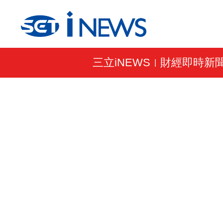
三立iNEWS
財經即時新
|