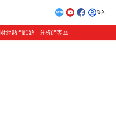
登入
財經熱門話題
分析師專區
|
|