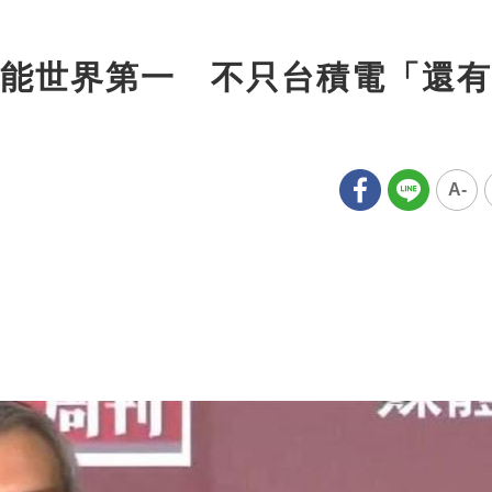
能世界第一 不只台積電「還有
A-