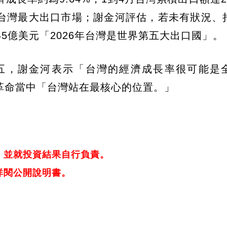
台灣最大出口市場；謝金河評估，若未有狀況、
5億美元「2026年台灣是世界第五大出口國」。
五，謝金河表示「台灣的經濟成長率很可能是
革命當中「台灣站在最核心的位置。」
，並就投資結果自行負責。
詳閱公開說明書。