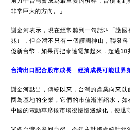
角力中台灣會成為最重要的槓桿，台積電到
非常巨大的方向。」
謝金河表示，現在經常聽到一句話叫「護國神
兆），但台灣不只有一個護國神山，聯發科市值
億新台幣，如果再把泰達電加起來，超過10
台灣出口配合股市成長 經濟成長可能世界
謝金河點出，傳統以來，台灣的產業向來以
國為基地的企業，它們的市值漸漸縮水，如
中國的電動車席捲市場後慢慢邊緣化，便退
眾多台灣企業回台後，今年主計總處統計經濟成