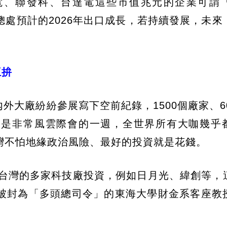
電、聯發科、台達電這些市值兆元的企業可謂
處預計的2026年出口成長，若持續發展，未來
互拚
國內外大廠紛紛參展寫下空前紀錄，1500個廠家、6
「是非常風雲際會的一週，全世界所有大咖幾乎
灣不怕地緣政治風險、最好的投資就是花錢。
對台灣的多家科技廠投資，例如日月光、緯創等，
被封為「多頭總司令」的東海大學財金系客座教