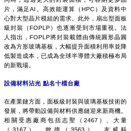
片，滿足AI、高效能運算（HPC）及資料中
心對大型晶片模組的需求。此外，扇出型面板
級封裝（FOPLP）也逐漸受到市場重視。法
人指出，FOPLP將封裝載體由傳統圓形晶圓
改為方形玻璃基板，大幅提升面積利用率並降
低製造成本，已成為全球半導體大廠積極布局
的新戰場。
設備材料沾光 點名十檔台廠
在產業鏈方面，面板級封裝與玻璃基板技術的
發展，將帶動設備與材料供應鏈迎來新商機。
相關受惠廠商包括志聖（2467）、大量
（3167）、牧德（3563）、友威科