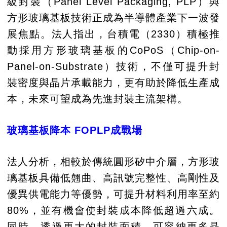
級封裝（Panel Level Packaging, PLP）與
方形玻璃基板技術正成為半導體產業下一波發
展焦點。法人指出，台積電（2330）積極推
動採用方形玻璃基板的CoPoS（Chip-on-
Panel-on-Substrate）技術，不僅可提升封
裝密度與晶片承載能力，更有助於降低生產成
本，未來可望成為先進封裝主流架構。
玻璃基板降本 FOPLP成戰場
法人分析，相較於傳統圓形矽中介層，方形玻
璃基板具備低翹曲、高訊號完整性、高剛性及
優異供電能力等優勢，可提升材料利用率至約
80%，並有機會使封裝成本降低超過六成。
同時，透過更大的封裝面積，可容納更多晶