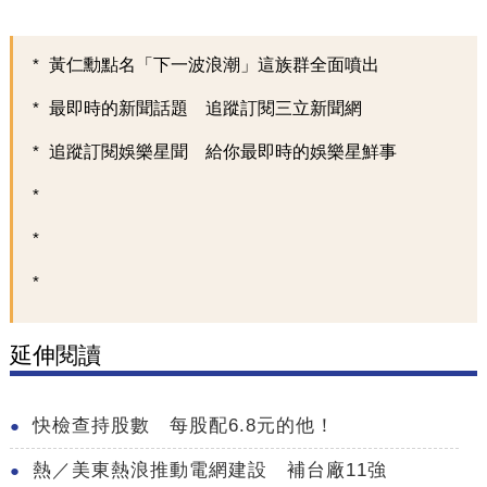
黃仁勳點名「下一波浪潮」這族群全面噴出
最即時的新聞話題 追蹤訂閱三立新聞網
追蹤訂閱娛樂星聞 給你最即時的娛樂星鮮事
延伸閱讀
快檢查持股數 每股配6.8元的他！
熱／美東熱浪推動電網建設 補台廠11強