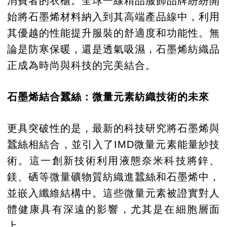
消費者的衣櫃。全球一線精品服飾品牌紛紛開
始將石墨烯材料納入到其高端產品線中，利用
其優越的性能提升服裝的舒適度和功能性。無
論是防寒保暖，還是透氣吸濕，石墨烯紡織品
正成為時尚與科技的完美結合。
石墨烯結合蠶絲：微量元素紡織技術的未來
更具突破性的是，最新的科技研究將石墨烯與
蠶絲相結合，並引入了IMD微量元素能量紗技
術。這一創新技術利用液態奈米科技將鋅、
鎂、硒等微量礦物質紡織進蠶絲和石墨烯中，
並嵌入纖維結構中。這些微量元素被證實對人
體健康具有深遠的影響，尤其是在細胞層面
上。