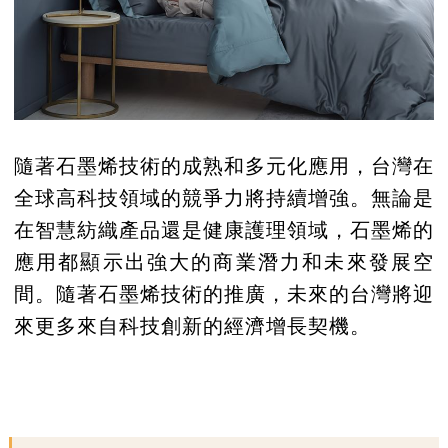
隨著石墨烯技術的成熟和多元化應用，台灣在
全球高科技領域的競爭力將持續增強。無論是
在智慧紡織產品還是健康護理領域，石墨烯的
應用都顯示出強大的商業潛力和未來發展空
間。隨著石墨烯技術的推廣，未來的台灣將迎
來更多來自科技創新的經濟增長契機。