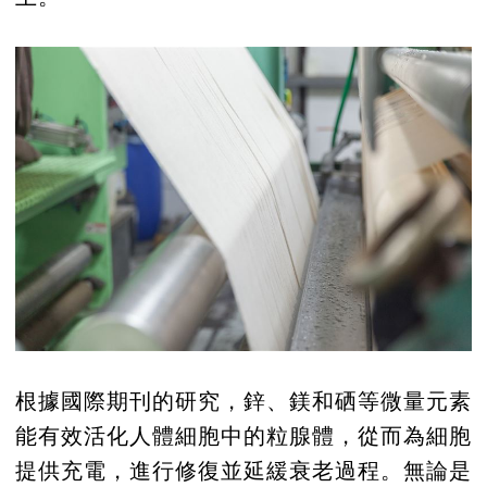
根據國際期刊的研究，鋅、鎂和硒等微量元素
能有效活化人體細胞中的粒腺體，從而為細胞
提供充電，進行修復並延緩衰老過程。無論是