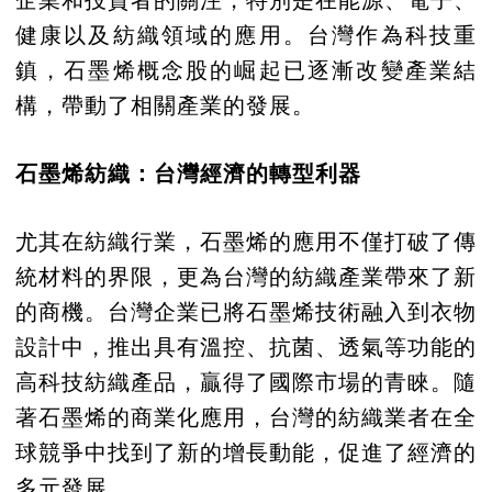
企業和投資者的關注，特別是在能源、電子、
健康以及紡織領域的應用。台灣作為科技重
鎮，石墨烯概念股的崛起已逐漸改變產業結
構，帶動了相關產業的發展。
石墨烯紡織：台灣經濟的轉型利器
尤其在紡織行業，石墨烯的應用不僅打破了傳
統材料的界限，更為台灣的紡織產業帶來了新
的商機。台灣企業已將石墨烯技術融入到衣物
設計中，推出具有溫控、抗菌、透氣等功能的
高科技紡織產品，贏得了國際市場的青睞。隨
著石墨烯的商業化應用，台灣的紡織業者在全
球競爭中找到了新的增長動能，促進了經濟的
多元發展。