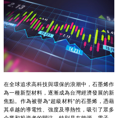
在全球追求高科技與環保的浪潮中，石墨烯作
為一種新型材料，逐漸成為台灣經濟發展的新
焦點。作為被譽為“超級材料”的石墨烯，憑藉
其卓越的導電性、強度及導熱性，吸引了眾多