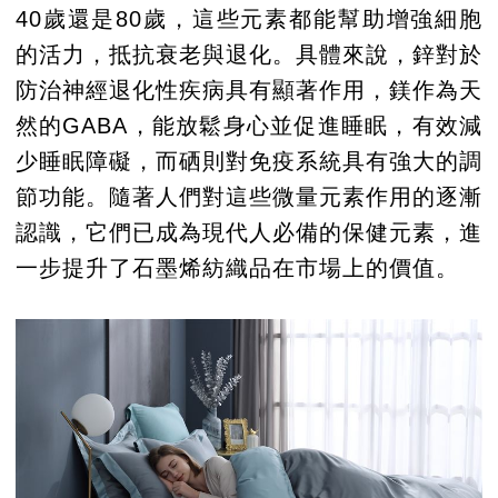
40歲還是80歲，這些元素都能幫助增強細胞
的活力，抵抗衰老與退化。具體來說，鋅對於
防治神經退化性疾病具有顯著作用，鎂作為天
然的GABA，能放鬆身心並促進睡眠，有效減
少睡眠障礙，而硒則對免疫系統具有強大的調
節功能。隨著人們對這些微量元素作用的逐漸
認識，它們已成為現代人必備的保健元素，進
一步提升了石墨烯紡織品在市場上的價值。