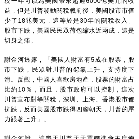
稅一年可以為美國帶來超過6000億美元的收
益，但是川普發動關稅戰前後，美國股市市值
少了18兆美元，這等於是30年的關稅收入。
股市下跌，美國民民眾荷包縮水近兩成，這是
切身之痛。
謝金河透露，「美國人財富有5成在股票，股
市下跌，民眾對川普的怨氣上升，支持度下
滑。反觀，中國人喜歡房地產，股票的財富占
比約10％，而且，股市政府可以控制，這次
川普宣布對等關稅，深圳、上海、香港股市都
抗跌，反而美國股市跌得四腳朝天，川普的壓
力跟著上升」。
謝金河說，這幾天川普天天罵聯準會主席鮑