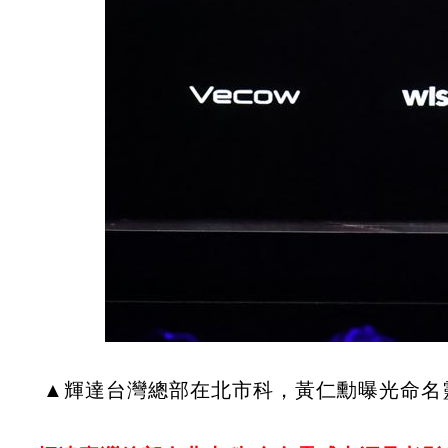
▲輝達台灣總部在北市科，黃仁勳曝光命名