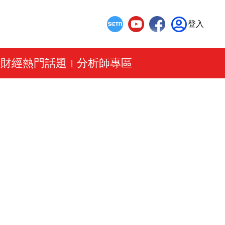
登入
財經熱門話題
分析師專區
|
|