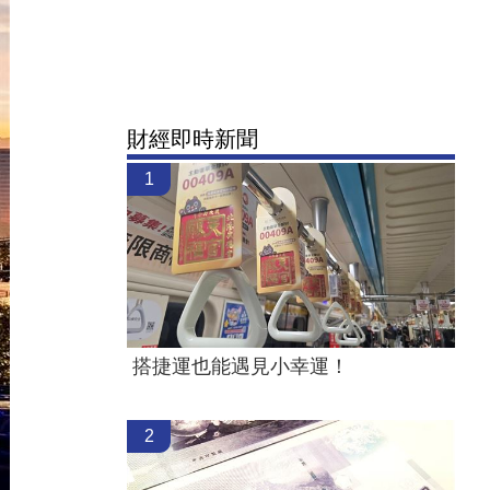
財經即時新聞
1
搭捷運也能遇見小幸運！
2