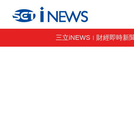
三立iNEWS
財經即時新
|