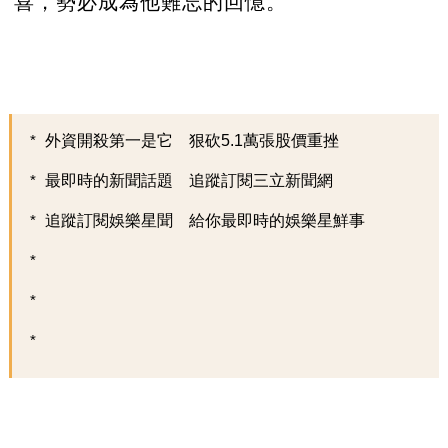
喜，勢必成為他難忘的回憶。
外資開殺第一是它 狠砍5.1萬張股價重挫
最即時的新聞話題 追蹤訂閱三立新聞網
追蹤訂閱娛樂星聞 給你最即時的娛樂星鮮事