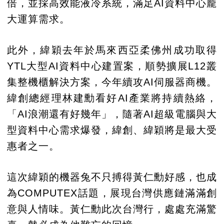
倍，並採高效能液冷系統，滿足AI資料中心龐
大運算需求。
此外，緯穎去年於馬來西亞柔佛州成功取得
YTL大型AI資料中心建置案，順勢擴展L12叢
集整機櫃解決方案，今年續攻AI伺服器商機。
緯創總經理林建勳看好AI產業將持續熱絡，
「AI浪潮還有好幾年」，隨著AI超級電腦與大
型資料中心需求爆發，緯創、緯穎將是最大受
惠者之一。
這次緯穎的機器兔不只搏得黃仁勳好感，也成
為COMPUTEX話題，展現台灣供應鏈滿滿創
意與人情味。黃仁勳此次台灣行，處處充滿驚