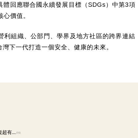
體回應聯合國永續發展目標（SDGs）中第3項
核心價值。
營利組織、公部門、學界及地方社區的跨界連結
台灣下一代打造一個安全、健康的未來。
有...
PR