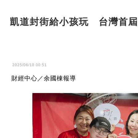
凱道封街給小孩玩 台灣首屆
2025/06/10 00:51
財經中心／余國棟報導