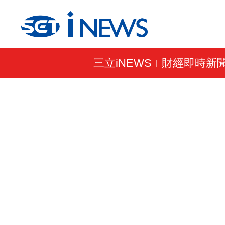
三立iNEWS
財經即時新
|