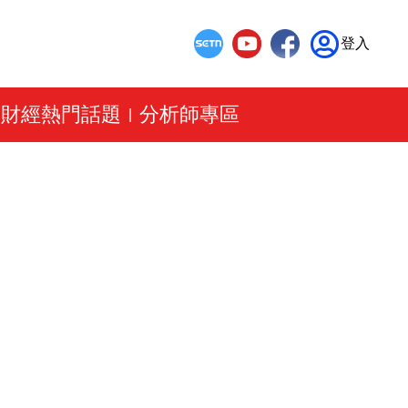
登入
財經熱門話題
分析師專區
|
|