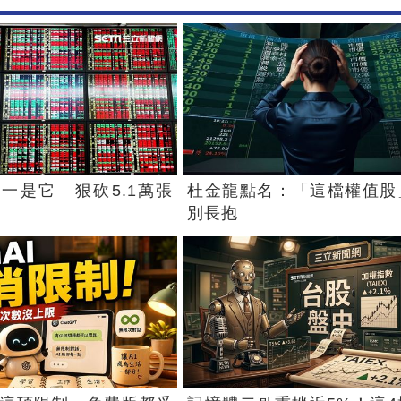
一是它 狠砍5.1萬張
杜金龍點名：「這檔權值股
別長抱