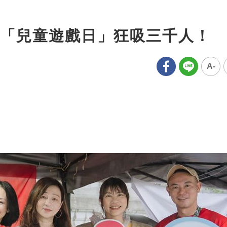
「兒童遊戲日」狂吸三千人！
A-