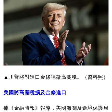
▲川普將對進口金條課徵高關稅。（資料照）
美國將高關稅擴及金條進口
據《金融時報》報導，美國海關及邊境保護局