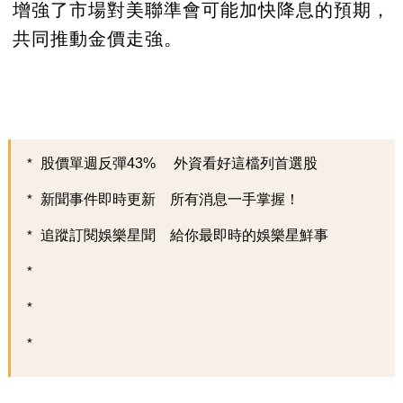
增強了市場對美聯準會可能加快降息的預期，
共同推動金價走強。
股價單週反彈43% 外資看好這檔列首選股
新聞事件即時更新 所有消息一手掌握！
追蹤訂閱娛樂星聞 給你最即時的娛樂星鮮事