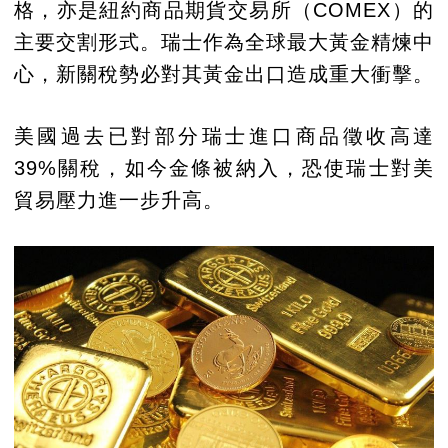
格，亦是紐約商品期貨交易所（COMEX）的
主要交割形式。瑞士作為全球最大黃金精煉中
心，新關稅勢必對其黃金出口造成重大衝擊。
美國過去已對部分瑞士進口商品徵收高達
39%關稅，如今金條被納入，恐使瑞士對美
貿易壓力進一步升高。