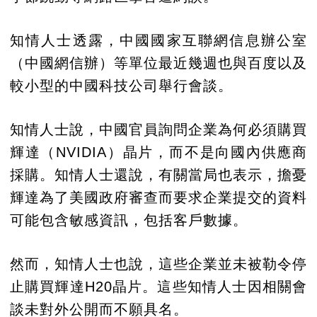
知情人士透露，中國國家互聯網信息辦公室
（中國網信辦）等單位最近幾週也與百度以及
較小型的中國科技公司舉行會談。
知情人士說，中國官員詢問企業為何必須購買
輝達（NVIDIA）晶片，而不是向國內供應商
採購。知情人士還說，有關當局也表示，擔憂
輝達為了美國政府審查而要求企業提交的資料
可能包含敏感資訊，包括客戶數據。
然而，知情人士也說，這些企業並未被勒令停
止購買輝達H20晶片。這些知情人士因相關會
談未對外公開而不願具名。