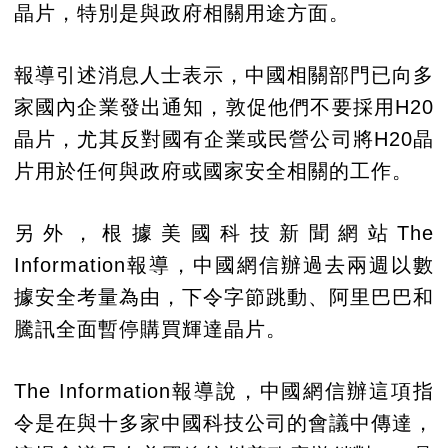
晶片，特別是與政府相關用途方面。
報導引述消息人士表示，中國相關部門已向多
家國內企業發出通知，敦促他們不要採用H20
晶片，尤其反對國有企業或民營公司將H20晶
片用於任何與政府或國家安全相關的工作。
另外，根據美國科技新聞網站The
Information報導，中國網信辦過去兩週以數
據安全考量為由，下令字節跳動、阿里巴巴和
騰訊全面暫停購買輝達晶片。
The Information報導說，中國網信辦這項指
令是在與十多家中國科技公司的會議中傳達，