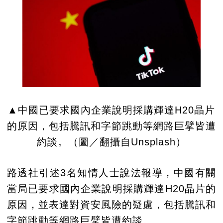
▲中國已要求國內企業說明採購輝達H20晶片
的原因，包括騰訊和字節跳動等網路巨擘皆遭
約談。（圖／翻攝自Unsplash）
路透社引述3名知情人士說法報導，中國有關
當局已要求國內企業說明採購輝達H20晶片的
原因，並表達對資安風險的疑慮，包括騰訊和
字節跳動等網路巨擘皆遭約談。