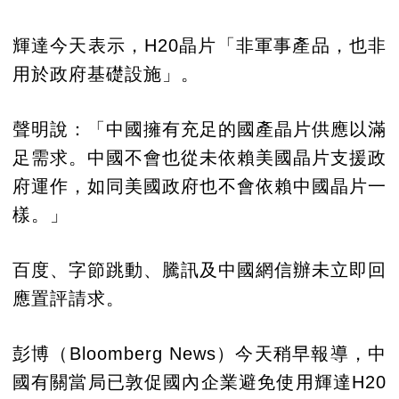
輝達今天表示，H20晶片「非軍事產品，也非
用於政府基礎設施」。
聲明說：「中國擁有充足的國產晶片供應以滿
足需求。中國不會也從未依賴美國晶片支援政
府運作，如同美國政府也不會依賴中國晶片一
樣。」
百度、字節跳動、騰訊及中國網信辦未立即回
應置評請求。
彭博（Bloomberg News）今天稍早報導，中
國有關當局已敦促國內企業避免使用輝達H20