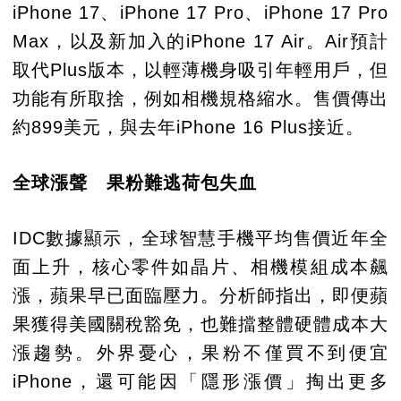
iPhone 17、iPhone 17 Pro、iPhone 17 Pro
Max，以及新加入的iPhone 17 Air。Air預計
取代Plus版本，以輕薄機身吸引年輕用戶，但
功能有所取捨，例如相機規格縮水。售價傳出
約899美元，與去年iPhone 16 Plus接近。
全球漲聲 果粉難逃荷包失血
IDC數據顯示，全球智慧手機平均售價近年全
面上升，核心零件如晶片、相機模組成本飆
漲，蘋果早已面臨壓力。分析師指出，即便蘋
果獲得美國關稅豁免，也難擋整體硬體成本大
漲趨勢。外界憂心，果粉不僅買不到便宜
iPhone，還可能因「隱形漲價」掏出更多