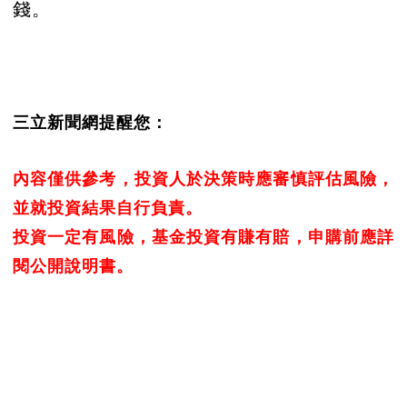
錢。
三立新聞網提醒您：
內容僅供參考，投資人於決策時應審慎評估風險，
並就投資結果自行負責。
投資一定有風險，基金投資有賺有賠，申購前應詳
閱公開說明書。