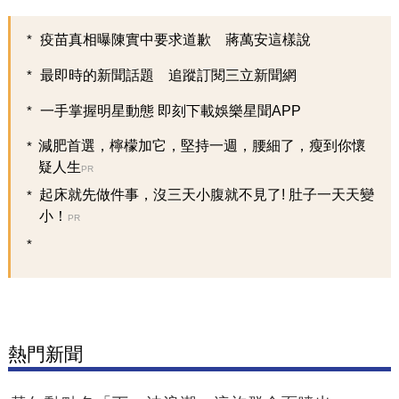
疫苗真相曝陳實中要求道歉 蔣萬安這樣說
最即時的新聞話題 追蹤訂閱三立新聞網
一手掌握明星動態 即刻下載娛樂星聞APP
減肥首選，檸檬加它，堅持一週，腰細了，瘦到你懷
疑人生
PR
起床就先做件事，沒三天小腹就不見了! 肚子一天天變
小！
PR
熱門新聞