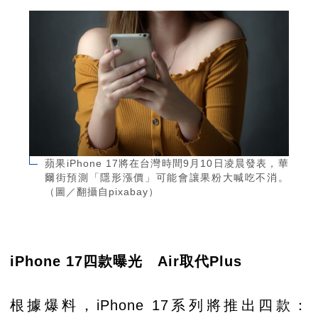
蘋果iPhone 17將在台灣時間9月10日凌晨發表，華
爾街預測「隱形漲價」可能會讓果粉大喊吃不消。
（圖／翻攝自pixabay）
iPhone 17
四款曝光 Air取代Plus
根據爆料，iPhone 17系列將推出四款：