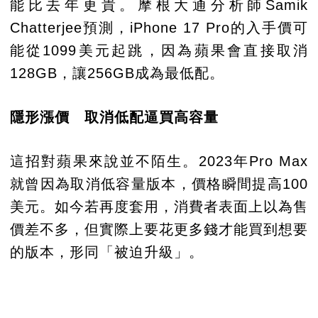
能比去年更貴。摩根大通分析師Samik
Chatterjee預測，iPhone 17 Pro的入手價可
能從1099美元起跳，因為蘋果會直接取消
128GB，讓256GB成為最低配。
隱形漲價 取消低配逼買高容量
這招對蘋果來說並不陌生。2023年Pro Max
就曾因為取消低容量版本，價格瞬間提高100
美元。如今若再度套用，消費者表面上以為售
價差不多，但實際上要花更多錢才能買到想要
的版本，形同「被迫升級」。