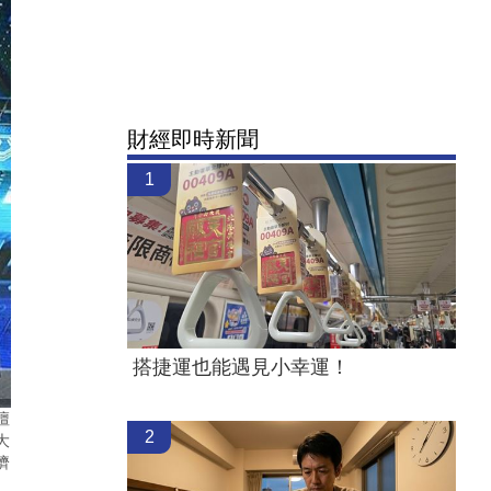
財經即時新聞
1
搭捷運也能遇見小幸運！
壇
2
大
濟