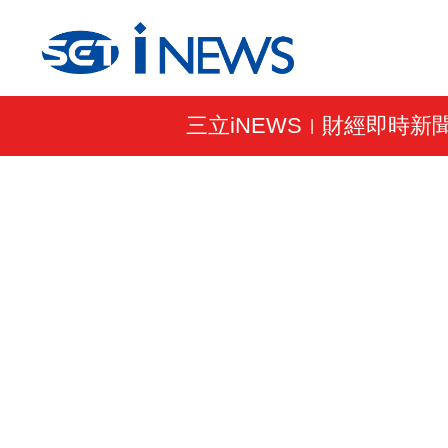
三立iNEWS
財經即時新
|