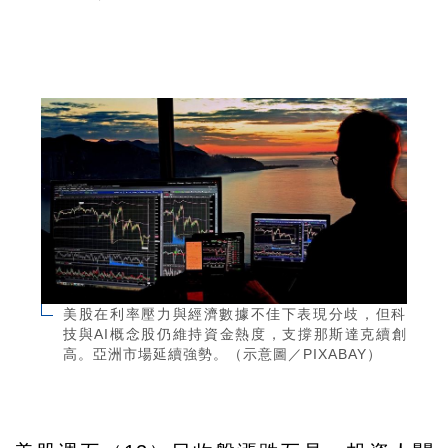
美股在利率壓力與經濟數據不佳下表現分歧，但科
技與AI概念股仍維持資金熱度，支撐那斯達克續創
高。亞洲市場延續強勢。（示意圖／PIXABAY）