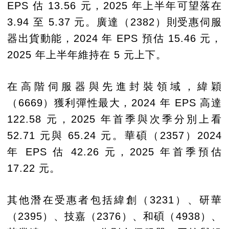
EPS 估 13.56 元，2025 年上半年可望落在
3.94 至 5.37 元。廣達（2382）則受惠伺服
器出貨動能，2024 年 EPS 預估 15.46 元，
2025 年上半年維持在 5 元上下。
在高階伺服器與先進封裝領域，緯穎
（6669）獲利彈性最大，2024 年 EPS 高達
122.58 元，2025 年首季與次季分別上看
52.71 元與 65.24 元。華碩（2357）2024
年 EPS 估 42.26 元，2025 年首季預估
17.22 元。
其他潛在受惠者包括緯創（3231）、研華
（2395）、技嘉（2376）、和碩（4938）、