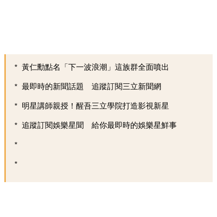
黃仁勳點名「下一波浪潮」這族群全面噴出
最即時的新聞話題 追蹤訂閱三立新聞網
明星講師親授！醒吾三立學院打造影視新星
追蹤訂閱娛樂星聞 給你最即時的娛樂星鮮事