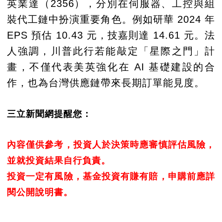
英業達（2356），分別在伺服器、工控與組
裝代工鏈中扮演重要角色。例如研華 2024 年
EPS 預估 10.43 元，技嘉則達 14.61 元。法
人強調，川普此行若能敲定「星際之門」計
畫，不僅代表美英強化在 AI 基礎建設的合
作，也為台灣供應鏈帶來長期訂單能見度。
三立新聞網提醒您：
內容僅供參考，投資人於決策時應審慎評估風險，
並就投資結果自行負責。
投資一定有風險，基金投資有賺有賠，申購前應詳
閱公開說明書。