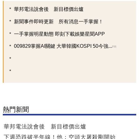
華邦電法說會後 新目標價出爐
新聞事件即時更新 所有消息一手掌握！
一手掌握明星動態 即刻下載娛樂星聞APP
009829掌握AI關鍵 大華韓國KOSPI 50今強...
PR
熱門新聞
華邦電法說會後 新目標價出爐
下週恐跌破半年線！他：空頭大屠殺剛開始