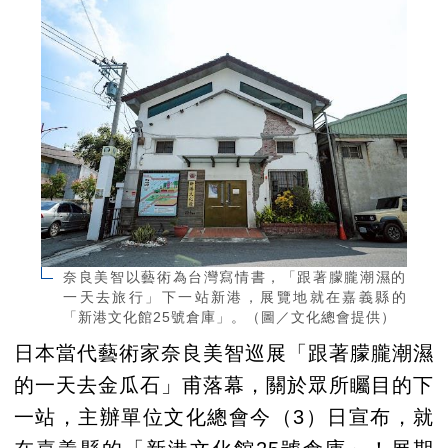
奈良美智以藝術為台灣寫情書，「跟著朦朧潮濕的
一天去旅行」下一站新港，展覽地就在嘉義縣的
「新港文化館25號倉庫」。（圖／文化總會提供）
日本當代藝術家奈良美智巡展「跟著朦朧潮濕
的一天去金瓜石」甫落幕，關於眾所矚目的下
一站，主辦單位文化總會今（3）日宣布，就