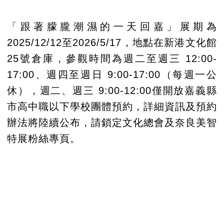
「跟著朦朧潮濕的一天回嘉」展期為
2025/12/12至2026/5/17，地點在新港文化館
25號倉庫，參觀時間為週二至週三 12:00-
17:00、週四至週日 9:00-17:00（每週一公
休），週二、週三 9:00-12:00僅開放嘉義縣
市高中職以下學校團體預約，詳細資訊及預約
辦法將陸續公布，請鎖定文化總會及奈良美智
特展粉絲專頁。