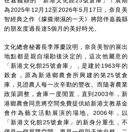
在嘉義縣的「新港文化館25號倉庫」！展期
為2025年12月12至2026年5月17日，奈良美
智經典之作《朦朧潮濕的一天》將陪伴嘉義縣
的朋友度過長達5個月的美好時光。
文化總會秘書長李厚慶說明，奈良美智的展出
地點都是親自場勘後決定的，這次他屬意的
「新港文化館25號倉庫」，是建於1963年的
榖倉，原為新港鄉農會所興建的第25號倉
庫，見證農人每一次辛勤的豐收。而隨著農業
政策調整，倉庫一度閒置，直到2003年，新
港鄉農會同意將空間免費提供給新港文教基金
會作為藝文活動展演的場地。2006年，以
「新港文化館25號倉庫」的新身分重生，不
僅是一個展覽空間，更是一個與天地自然、二