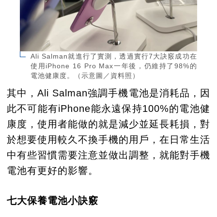
Ali Salman就進行了實測，透過實行7大訣竅成功在
使用iPhone 16 Pro Max一年後，仍維持了98%的
電池健康度。（示意圖／資料照）
其中，Ali Salman強調手機電池是消耗品，因
此不可能有iPhone能永遠保持100%的電池健
康度，使用者能做的就是減少並延長耗損，對
於想要使用較久不換手機的用戶，在日常生活
中有些習慣需要注意並做出調整，就能對手機
電池有更好的影響。
七大保養電池小訣竅