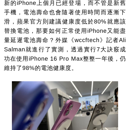
新的iPhone上個月已經登場，而不管是新舊
手機，電池壽命也會隨著使用時間而逐漸下
滑，蘋果官方則建議健康度低於80%就應該
替換電池，那要如何正常使用iPhone又能盡
量延遲電池壽命？外媒《wccftech》記者Ali
Salman就進行了實測，透過實行7大訣竅成
功在使用iPhone 16 Pro Max整整一年後，仍
維持了98%的電池健康度。