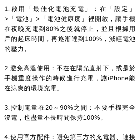
1.啟用「最佳化電池充電」：在「設定」
>「電池」>「電池健康度」裡開啟，讓手機
在夜晚充電到80%之後就停止，並且根據用
戶的起床時間，再逐漸達到100%，減輕電池
的壓力。
2.避免高溫使用：不在在陽光直射下，或是於
手機重度操作的時候進行充電，讓iPhone能
在涼爽的環境充電。
3.控制電量在20～90%之間：不要手機完全
沒電，也盡量不長時間保持100%。
4.使用官方配件：避免第三方的充電器、連接