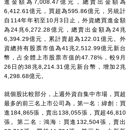
進金額為7,008.47億元，總賣出金額為
6,412.61億元，買超為595.86億元，另統計
自114年年初至10月3日止，外資總買進金額
為24兆6,272.28億元，總賣出金額為24兆
6,394.29億元，累計賣超為122.01億元。外
資總持有股票市值為41兆2,512.99億元新台
幣，占全體上市股票市值的47.78%，較9月
26日的38兆8,214.31億元新台幣，增加2兆
4,298.68億元。
就個股比較部分，上週外資自集中市場，買超
最多的前三名上市公司為，第一名：緯創：買
進184,865張，賣出138,055張，買超46,810
張。第二名：鴻海：買進132,504張，賣出