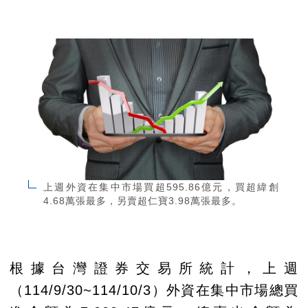
上週外資在集中市場買超595.86億元，買超緯創
4.68萬張最多，另賣超仁寶3.98萬張最多。
根據台灣證券交易所統計，上週
（114/9/30~114/10/3）外資在集中市場總買