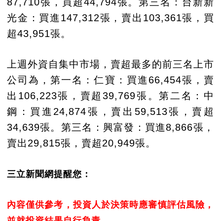
87,710張，買超44,794張。第三名：台新新
光金：買進147,312張，賣出103,361張，買
超43,951張。
上週外資自集中市場，賣超最多的前三名上市
公司為，第一名：仁寶：買進66,454張，賣
出106,223張，賣超39,769張。第二名：中
鋼：買進24,874張，賣出59,513張，賣超
34,639張。第三名：興富發：買進8,866張，
賣出29,815張，賣超20,949張。
三立新聞網提醒您：
內容僅供參考，投資人於決策時應審慎評估風險，
並就投資結果自行負責。