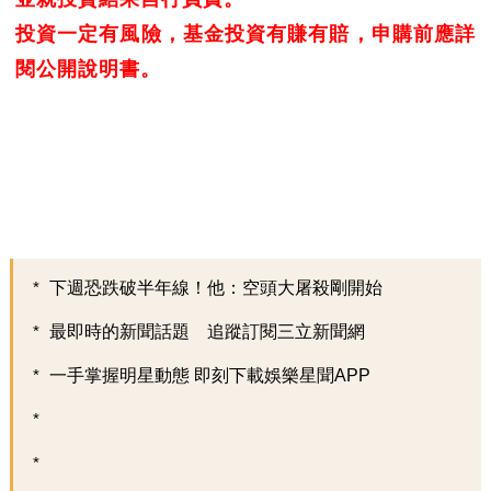
投資一定有風險，基金投資有賺有賠，申購前應詳
閱公開說明書。
下週恐跌破半年線！他：空頭大屠殺剛開始
最即時的新聞話題 追蹤訂閱三立新聞網
一手掌握明星動態 即刻下載娛樂星聞APP