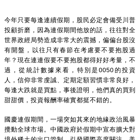
今年只要每逢連續假期，股民必定會備受川普
投顧折磨，因為連假期間他放的話，往往對全
世界政經局勢造成非常大的震撼，偏偏台股沒
有開盤，以往只有春節在考慮要不要抱股過
年？現在連連假要不要抱股都得好好考量，不
過，從統計數據來看，特別是0050的投資
人，信仰非常虔誠、定期定額習慣非常良好，
每逢大跌就是買點，事後證明，他們真的買到
甜甜價，投資報酬率確實都挺不錯的。
國慶連假期間，一場突如其來的地緣政治風暴
攪動全球市場。中國政府於假期中宣布擴大對
境外稀土的出口管制，引發國際高度關注。美