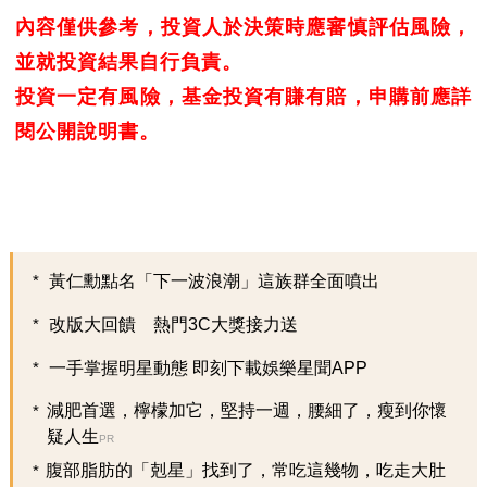
內容僅供參考，投資人於決策時應審慎評估風險，
並就投資結果自行負責。
投資一定有風險，基金投資有賺有賠，申購前應詳
閱公開說明書。
黃仁勳點名「下一波浪潮」這族群全面噴出
改版大回饋 熱門3C大獎接力送
一手掌握明星動態 即刻下載娛樂星聞APP
減肥首選，檸檬加它，堅持一週，腰細了，瘦到你懷
疑人生
PR
腹部脂肪的「剋星」找到了，常吃這幾物，吃走大肚