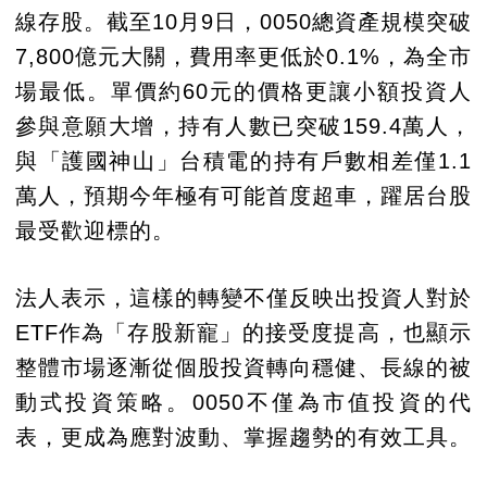
線存股。截至10月9日，0050總資產規模突破
7,800億元大關，費用率更低於0.1%，為全市
場最低。單價約60元的價格更讓小額投資人
參與意願大增，持有人數已突破159.4萬人，
與「護國神山」台積電的持有戶數相差僅1.1
萬人，預期今年極有可能首度超車，躍居台股
最受歡迎標的。
法人表示，這樣的轉變不僅反映出投資人對於
ETF作為「存股新寵」的接受度提高，也顯示
整體市場逐漸從個股投資轉向穩健、長線的被
動式投資策略。0050不僅為市值投資的代
表，更成為應對波動、掌握趨勢的有效工具。