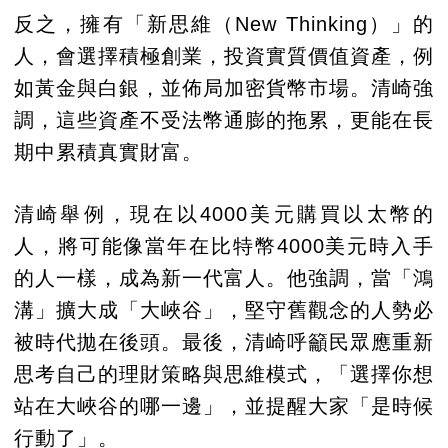
反之，擁有「新思維（New Thinking）」的
人，會選擇積極創業，投資實質價值資產，例
如黃金與白銀，並佈局加密貨幣市場。清崎強
調，這些資產不受法幣通膨的拖累，更能在長
期中累積真實財富。
清崎舉例，現在以4000美元購買以太幣的
人，將可能像當年在比特幣4000美元時入手
的人一樣，成為新一代富人。他強調，當「鴻
溝」擴大成「大峽谷」，堅守舊觀念的人勢必
被時代拋在後頭。最後，清崎呼籲民眾應重新
思考自己的理財策略與思維模式，「選擇你想
站在大峽谷的哪一邊」，並提醒大家「是時候
行動了」。