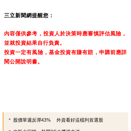
三立新聞網提醒您：
內容僅供參考，投資人於決策時應審慎評估風險，
並就投資結果自行負責。
投資一定有風險，基金投資有賺有賠，申購前應詳
閱公開說明書。
股價單週反彈43% 外資看好這檔列首選股