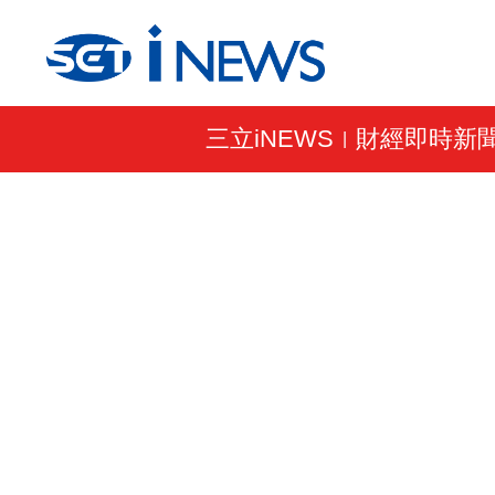
三立iNEWS
財經即時新
|