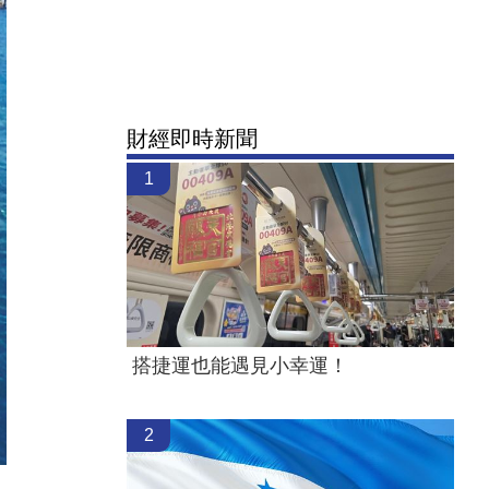
財經即時新聞
1
搭捷運也能遇見小幸運！
2