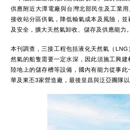
供應附近大潭電廠與台灣北部民生及工業用
接收站分區供氣，降低輸氣成本及風險，並
及安全，擴大天然氣卸收、儲存及供應能力
本刊調查，三接工程包括液化天然氣（LN
然氣的船隻需要一定水深，因此須施工興建
陸地上的儲存槽等設備，國內有能力從事此
華及東丕3家營造廠，最後皇昌與泛亞團隊以