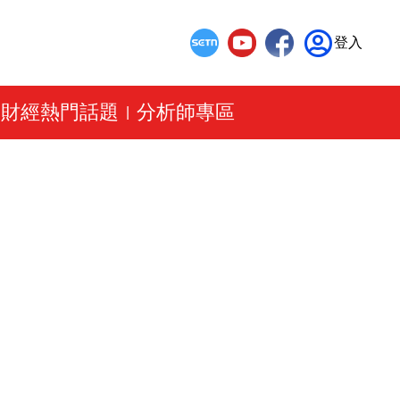
登入
財經熱門話題
分析師專區
|
|