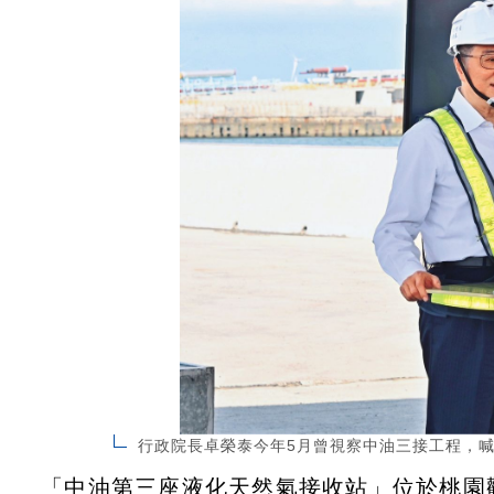
行政院長卓榮泰今年5月曾視察中油三接工程，
「中油第三座液化天然氣接收站」位於桃園