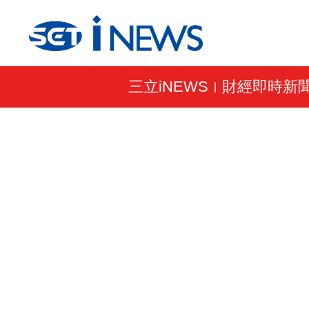
三立iNEWS
財經即時新
|