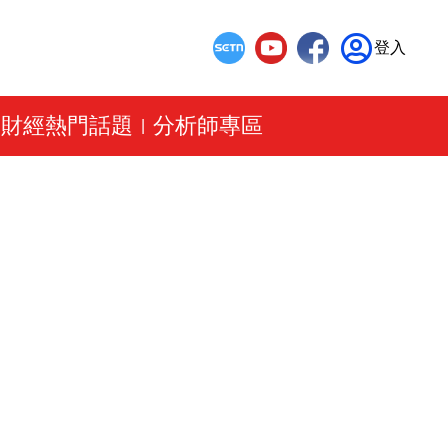
登入
財經熱門話題
分析師專區
|
|