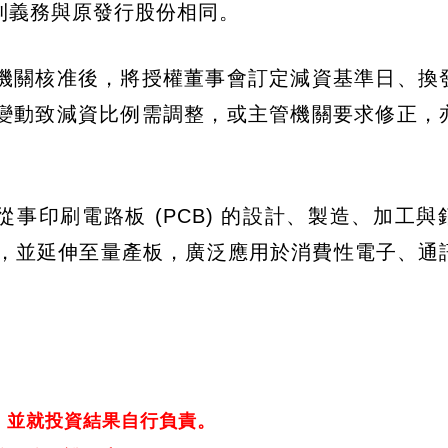
利義務與原發行股份相同。
機關核准後，將授權董事會訂定減資基準日、換
變動致減資比例需調整，或主管機關要求修正，
主要從事印刷電路板 (PCB) 的設計、製造、加工
模式起家，並延伸至量產板，廣泛應用於消費性電子、
，並就投資結果自行負責。