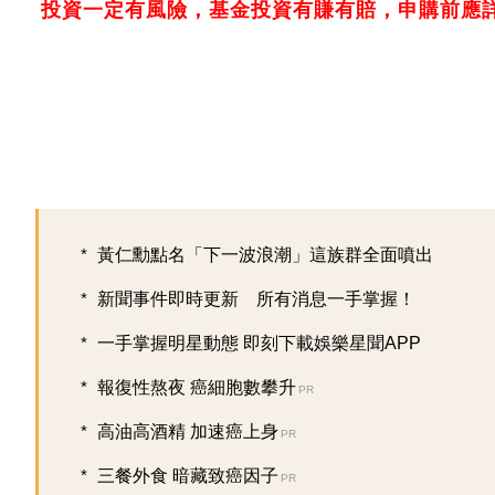
投資一定有風險，基金投資有賺有賠，申購前應
黃仁勳點名「下一波浪潮」這族群全面噴出
新聞事件即時更新 所有消息一手掌握！
一手掌握明星動態 即刻下載娛樂星聞APP
報復性熬夜 癌細胞數攀升
PR
高油高酒精 加速癌上身
PR
三餐外食 暗藏致癌因子
PR