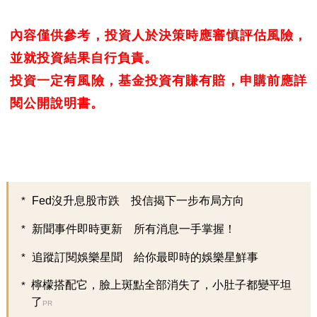
內容僅供參考，投資人於決策時應審慎評估風險，
並就投資結果自行負責。
投資一定有風險，基金投資有賺有賠，申購前應詳
閱公開說明書。
Fed沒升息股市跌 投信揭下一步布局方向
新聞事件即時更新 所有消息一手掌握！
追蹤訂閱娛樂星聞 給你最即時的娛樂星鮮事
檸檬搭配它，臉上斑點全部消失了，小肚子都變平坦
了
PR