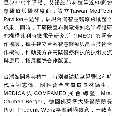
昱(2379)半導體、艾諾細胞科技等近50家智
慧醫療與醫材廠商，設立Taiwan MedTech
Pavilion主題館，展現台灣智慧醫療跨域整合
成果。同時，工研院宣布與歐洲知名半導體研
究機構比利時微電子研究所（IMEC）簽署合
作協議，攜手建立台歐智慧醫療與晶片技術合
作機制，推動雙方在高階醫療科技的技術交流
與應用，拓展國際合作版圖。
台灣館開幕典禮中，特別邀請駐歐盟暨比利時
代表謝志偉、國科會產學處處長林德生、
MEDICA與COMPAMED展會總監 Mrs.
Carmen Berger、德國佛萊堡大學醫院院長
Prof. Frederik Wenz嘉賓到場致意，一致肯