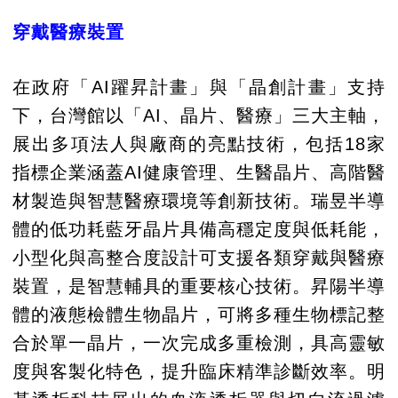
穿戴醫療裝置
在政府「AI躍昇計畫」與「晶創計畫」支持
下，台灣館以「AI、晶片、醫療」三大主軸，
展出多項法人與廠商的亮點技術，包括18家
指標企業涵蓋AI健康管理、生醫晶片、高階醫
材製造與智慧醫療環境等創新技術。瑞昱半導
體的低功耗藍牙晶片具備高穩定度與低耗能，
小型化與高整合度設計可支援各類穿戴與醫療
裝置，是智慧輔具的重要核心技術。昇陽半導
體的液態檢體生物晶片，可將多種生物標記整
合於單一晶片，一次完成多重檢測，具高靈敏
度與客製化特色，提升臨床精準診斷效率。明