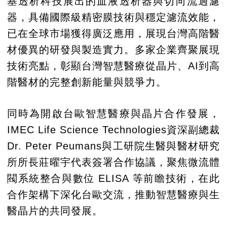
基透析科技展出的血液透析器與切向流過濾
器，具備國際級精密膜技術與穩定濾流效能，
已在全球市場獲得廣泛應用，展現台灣高階醫
材優異的研發與製造實力。多家企業齊聚展現
技術亮點，彰顯台灣智慧醫療從晶片、AI到高
階醫材的完整創新能量與競爭力。
同時為開啟台歐智慧醫療與晶片合作發展，
IMEC Life Science Technologies資深副總裁
Dr. Peter Peumans與工研院生醫與醫材研究
所所長莊曜宇代表簽署合作協議，聚焦微流體
閥系統整合與數位 ELISA 等前瞻技術，在此
合作架構下深化台歐交流，推動智慧醫療與生
醫晶片的共同發展。