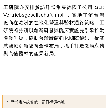
工研院亦安排參訪雃博集團德國子公司 SLK
Vertriebsgesellschaft mbH，實地了解台灣
廠商在歐洲的在地化營運與醫材通路策略。工
研院將持續以創新研發與臨床實證雙引擎推動
產業升級，協助台灣廠商強化國際鏈結，從智
慧醫療創新邁向全球布局，攜手打造健康永續
與高值醫材的產業新局。
華邦電法說會後 新目標價出爐