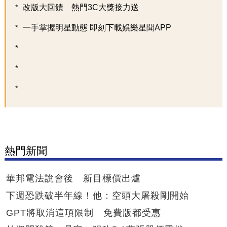
改版大回饋 熱門3C大獎接力送
一手掌握明星動態 即刻下載娛樂星聞APP
熱門新聞
華邦電法說會後 新目標價出爐
下週恐跌破半年線！他：空頭大屠殺剛開始
GPT將取消這項限制 免費版都受惠