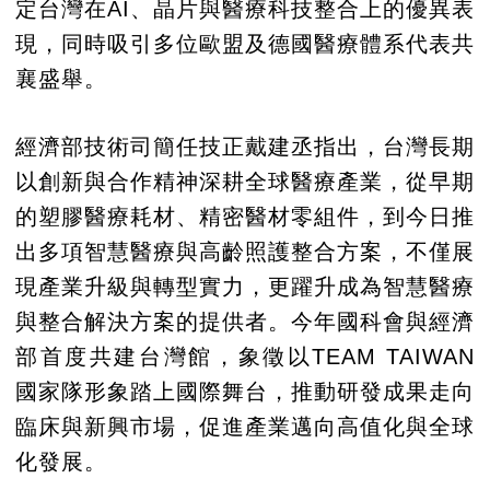
定台灣在AI、晶片與醫療科技整合上的優異表
現，同時吸引多位歐盟及德國醫療體系代表共
襄盛舉。
經濟部技術司簡任技正戴建丞指出，台灣長期
以創新與合作精神深耕全球醫療產業，從早期
的塑膠醫療耗材、精密醫材零組件，到今日推
出多項智慧醫療與高齡照護整合方案，不僅展
現產業升級與轉型實力，更躍升成為智慧醫療
與整合解決方案的提供者。今年國科會與經濟
部首度共建台灣館，象徵以TEAM TAIWAN
國家隊形象踏上國際舞台，推動研發成果走向
臨床與新興市場，促進產業邁向高值化與全球
化發展。