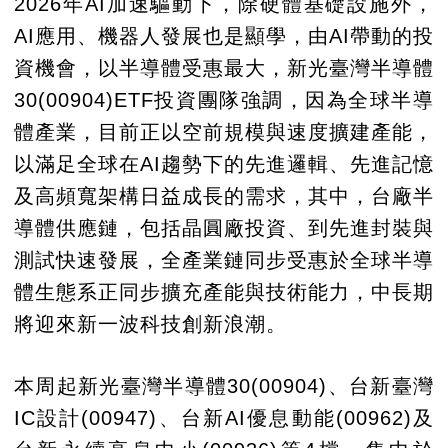
2026年AI加速驅動下，除硬體基礎設施外，
AI應用、機器人發展也是顯學，由AI帶動的投
資機會，以半導體受惠最大，新光臺灣半導體
30(00904)ETF投資團隊強調，因為全球半導
體產業，目前正以空前規模與速度擴建產能，
以滿足全球在AI趨勢下的先進邏輯、先進記憶
及高頻寬架構日益成長的需求，其中，台廠半
導體供應鏈，包括晶圓廠投資、到先進封裝與
測試快速發展，全產業鏈同步受惠於全球半導
體生態系正同步擴充產能與技術能力，中長期
將迎來新一波科技創新浪潮。
本周起新光臺灣半導體30(00904)、台新臺灣
IC設計(00947)、台新AI優息動能(00962)及