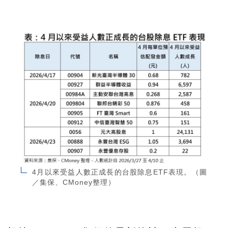
4月以來受益人數正成長的台股除息ETF表現。（圖
／集保、CMoney整理）