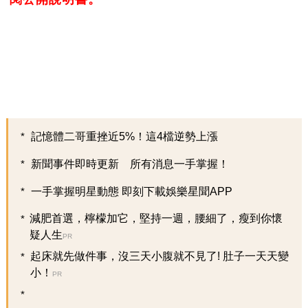
記憶體二哥重挫近5%！這4檔逆勢上漲
新聞事件即時更新 所有消息一手掌握！
一手掌握明星動態 即刻下載娛樂星聞APP
減肥首選，檸檬加它，堅持一週，腰細了，瘦到你懷
疑人生
PR
起床就先做件事，沒三天小腹就不見了! 肚子一天天變
小！
PR