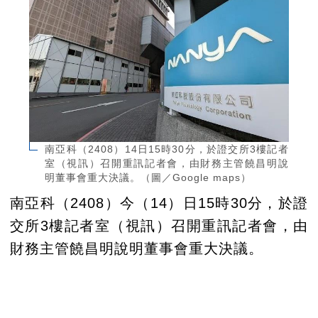
南亞科（2408）14日15時30分，於證交所3樓記者
室（視訊）召開重訊記者會，由財務主管饒昌明說
明董事會重大決議。（圖／Google maps）
南亞科（2408）今（14）日15時30分，於證
交所3樓記者室（視訊）召開重訊記者會，由
財務主管饒昌明說明董事會重大決議。