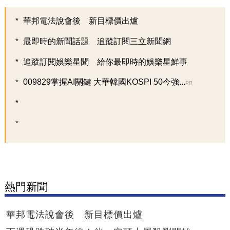
華邦電法說會後 新目標價出爐
最即時的新聞話題 追蹤訂閱三立新聞網
追蹤訂閱娛樂星聞 給你最即時的娛樂星鮮事
009829掌握AI關鍵 大華韓國KOSPI 50今強...
PR
熱門新聞
華邦電法說會後 新目標價出爐