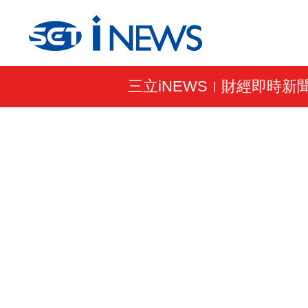
三立iNEWS
財經即時新
|