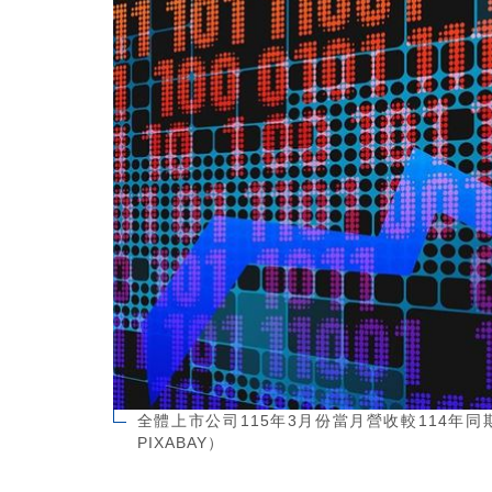
全體上市公司115年3月份當月營收較114年同期
PIXABAY）