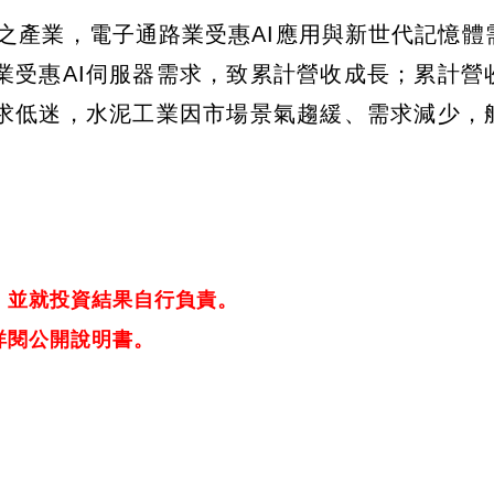
大之產業，電子通路業受惠AI應用與新世代記憶體
業受惠AI伺服器需求，致累計營收成長；累計營
求低迷，水泥工業因市場景氣趨緩、需求減少，
，並就投資結果自行負責。
詳閱公開說明書。