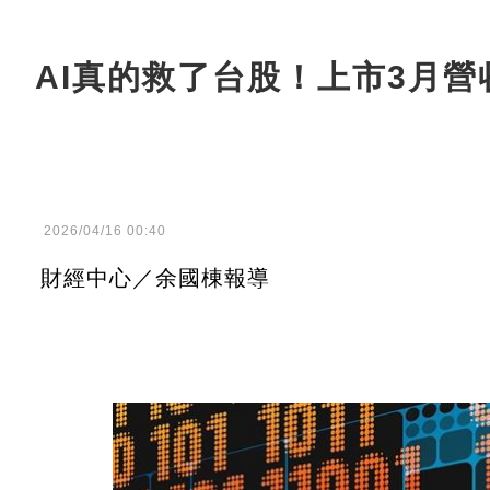
AI真的救了台股！上市3月營
2026/04/16 00:40
財經中心／余國棟報導