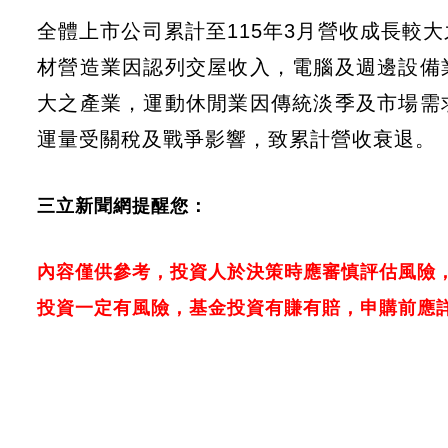
全體上市公司累計至115年3月營收成長較
材營造業因認列交屋收入，電腦及週邊設備
大之產業，運動休閒業因傳統淡季及市場需
運量受關稅及戰爭影響，致累計營收衰退。
三立新聞網提醒您：
內容僅供參考，投資人於決策時應審慎評估風險
投資一定有風險，基金投資有賺有賠，申購前應