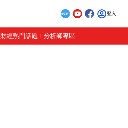
登入
財經熱門話題
分析師專區
|
|